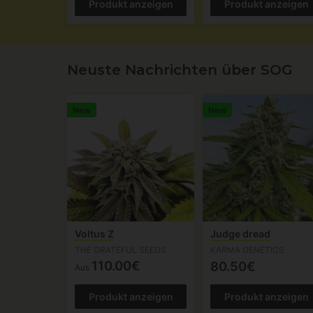
Produkt anzeigen
Produkt anzeigen
Neuste Nachrichten über SOG
New
New
Voltus Z
Judge dread
THE GRATEFUL SEEDS
KARMA GENETICS
110.00€
80.50€
Aus
Produkt anzeigen
Produkt anzeigen