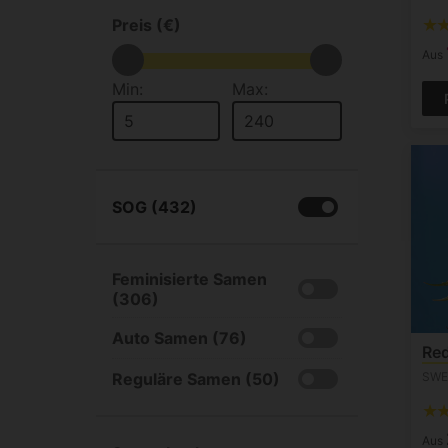
Preis (€)
Aus
Min:
Max:
SOG (432)
Feminisierte Samen
(306)
Auto Samen (76)
Red
SWE
Reguläre Samen (50)
Aus