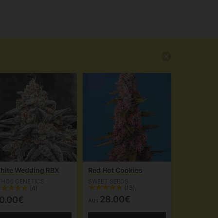
hite Wedding RBX
Red Hot Cookies
THOS GENETICS
SWEET SEEDS
(13)
(4)
28.00€
0.00€
Aus