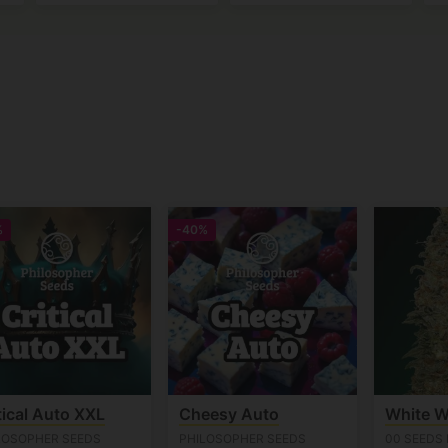
%
-40%
tical Auto XXL
Cheesy Auto
White 
LOSOPHER SEEDS
PHILOSOPHER SEEDS
00 SEEDS