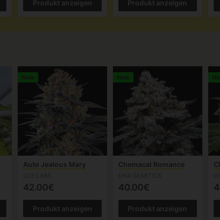
Produkt anzeigen
Produkt anzeigen
New
New
N
Auto Jealous Mary
Chemacal Romance
C
G13 LABS
DNA GENETICS
G
42.00€
40.00€
4
Produkt anzeigen
Produkt anzeigen