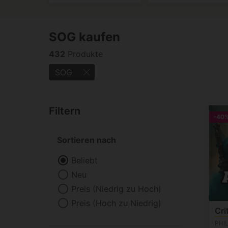
SOG kaufen
432
Produkte
SOG
Filtern
-40
Sortieren nach
Beliebt
Neu
Preis (Niedrig zu Hoch)
Preis (Hoch zu Niedrig)
Cri
PHI