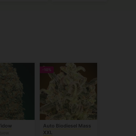
-10%
Widow
Auto Biodiesel Mass
XXL
 BANK