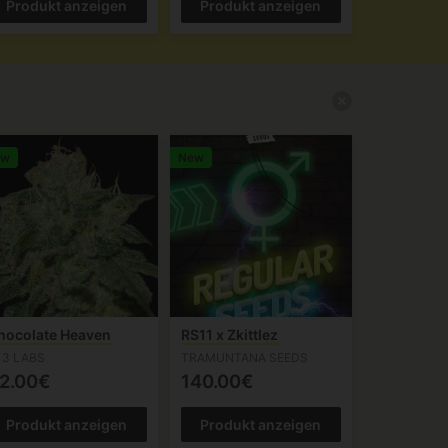
Produkt anzeigen
Produkt anzeigen
ew
New
hocolate Heaven
RS11 x Zkittlez
13 LABS
TRAMUNTANA SEEDS
2.00€
140.00€
Produkt anzeigen
Produkt anzeigen