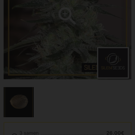
3 samen
26.00€