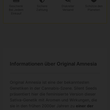
Geschenk
Sichere
Diskreter
Schütze den
Bei Jedem
Zahlung
Versand
Planeten
Einkauf
Informationen über Original Amnesia
Original Amnesia ist eine der bekanntesten
Genetiken in der Cannabis-Szene. Silent Seeds
präsentiert hier die feminisierte Version dieser
Sativa-Genetik mit Aromen und Wirkungen, die
sie in den frühen 2000er Jahren zu
einer der