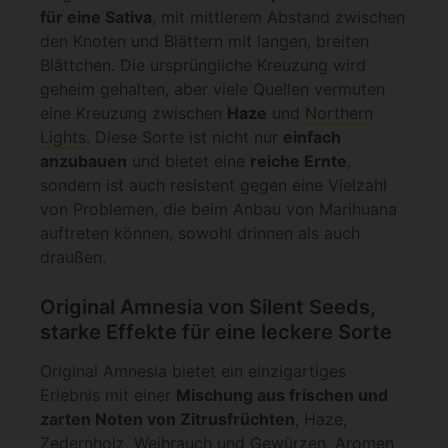
für eine Sativa
, mit mittlerem Abstand zwischen
den Knoten und Blättern mit langen, breiten
Blättchen. Die ursprüngliche Kreuzung wird
geheim gehalten, aber viele Quellen vermuten
eine Kreuzung zwischen
Haze
und
Northern
Lights
. Diese Sorte ist nicht nur
einfach
anzubauen
und bietet eine
reiche Ernte
,
sondern ist auch resistent gegen eine Vielzahl
von Problemen, die beim Anbau von Marihuana
auftreten können, sowohl drinnen als auch
draußen.
Original Amnesia von Silent Seeds,
starke Effekte für eine leckere Sorte
Original Amnesia bietet ein einzigartiges
Erlebnis mit einer
Mischung aus frischen und
zarten Noten von Zitrusfrüchten
, Haze,
Zedernholz, Weihrauch und Gewürzen. Aromen