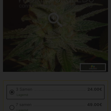
3 Samen
24.00€
Lagernd
7 samen
49.00€
Lagernd