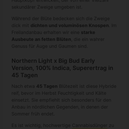
Hauptkopf entwickelt, der von einer Vielzahl
sekundärer Zweige umgeben ist.
Während der Blüte bedecken sich die Zweige
dick mit
dichten und voluminösen Knospen
. Im
Freilandanbau erhalten wir eine
starke
Ausbeute an fetten Blüten
, die ein wahrer
Genuss für Auge und Gaumen sind.
Northern Light x Big Bud Early
Version, 100% Indica, Superertrag in
45 Tagen
Nach etwa
45 Tagen
Blütezeit ist diese Hybride
reif, bevor im Herbst Feuchtigkeit und Kälte
einsetzt. Sie empfiehlt sich besonders für den
Anbau in nördlichen Gegenden, in denen der
Sommer früh endet.
Es ist wichtig, hochwertige
Cannabisdünger
zu