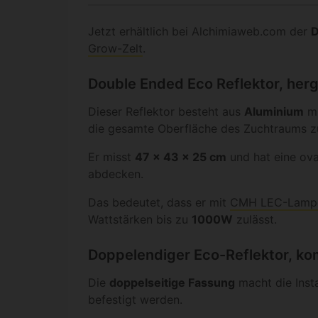
Jetzt erhältlich bei Alchimiaweb.com der
D
Grow-Zelt
.
Double Ended Eco Reflektor, herg
Dieser Reflektor besteht aus
Aluminium
mi
die gesamte Oberfläche des Zuchtraums zu
Er misst
47 x 43 x 25 cm
und hat eine ova
abdecken.
Das bedeutet, dass er mit
CMH LEC-Lamp
Wattstärken bis zu
1000W
zulässt.
Doppelendiger Eco-Reflektor, ko
Die
doppelseitige Fassung
macht die Insta
befestigt werden.