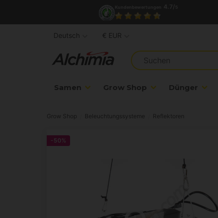
4.7/
Kundenbewertungen
5
Deutsch
€ EUR
Samen
Grow Shop
Dünger
Grow Shop
Beleuchtungssysteme
Reflektoren
-50%