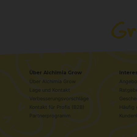
Über Alchimia Grow
Intere
Über Alchimia Grow
Angebo
Lage und Kontakt
Ratgebe
Verbesserungsvorschläge
Geschen
Kontakt für Profis (B2B)
Häufig 
Partnerprogramm
Kunden