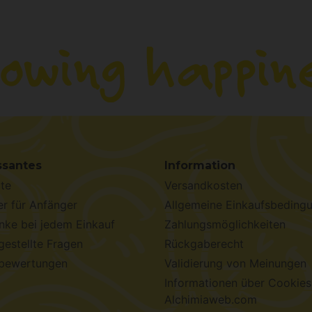
ssantes
Information
te
Versandkosten
r für Anfänger
Allgemeine Einkaufsbeding
ke bei jedem Einkauf
Zahlungsmöglichkeiten
gestellte Fragen
Rückgaberecht
bewertungen
Validierung von Meinungen
Informationen über Cookies
Alchimiaweb.com