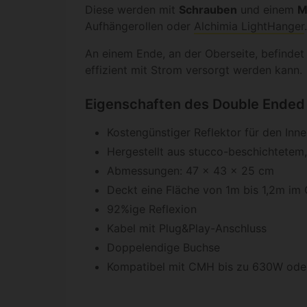
Diese werden mit
Schrauben
und einem
M
Aufhängerollen oder
Alchimia LightHanger
.
An einem Ende, an der Oberseite, befindet
effizient mit Strom versorgt werden kann.
Eigenschaften des Double Ended 
Kostengünstiger Reflektor für den Inn
Hergestellt aus stucco-beschichtete
Abmessungen: 47 x 43 x 25 cm
Deckt eine Fläche von 1m bis 1,2m im
92%ige Reflexion
Kabel mit Plug&Play-Anschluss
Doppelendige Buchse
Kompatibel mit CMH bis zu 630W ode