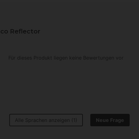
co Reflector
Für dieses Produkt liegen keine Bewertungen vor
Alle Sprachen anzeigen (1)
Neue Frage