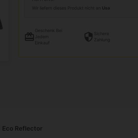
Wir liefern dieses Produkt nicht an
Usa
Geschenk
Bei
Sichere
Jedem
Zahlung
Einkauf
 Eco Reflector