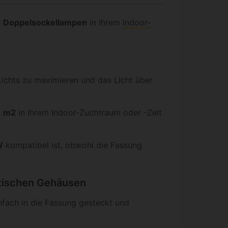
n
Doppelsockellampen
in Ihrem
Indoor-
 Lichts zu maximieren und das Licht über
1 m2
in Ihrem Indoor-Zuchtraum oder -Zelt
W
kompatibel ist, obwohl die Fassung
atischen Gehäusen
nfach in die Fassung gesteckt und