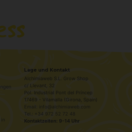
Lage und Kontakt
Alchimiaweb S.L. Grow Shop
c/ Llevant, 32
ungen
Pol. Industrial Pont del Príncep
17469 - Vilamalla (Girona, Spain)
Email: info@alchimiaweb.com
Tel.: +34 972 52 72 48
 in
Kontaktzeiten: 9-14 Uhr