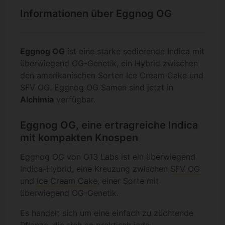
Informationen über Eggnog OG
Eggnog OG
ist eine starke sedierende Indica mit
überwiegend OG-Genetik, ein Hybrid zwischen
den amerikanischen Sorten Ice Cream Cake und
SFV OG. Eggnog OG Samen sind jetzt in
Alchimia
verfügbar.
Eggnog OG, eine ertragreiche Indica
mit kompakten Knospen
Eggnog OG von G13 Labs ist ein überwiegend
Indica-Hybrid, eine Kreuzung zwischen
SFV OG
und
Ice Cream Cake
, einer Sorte mit
überwiegend OG-Genetik.
Es handelt sich um eine einfach zu züchtende