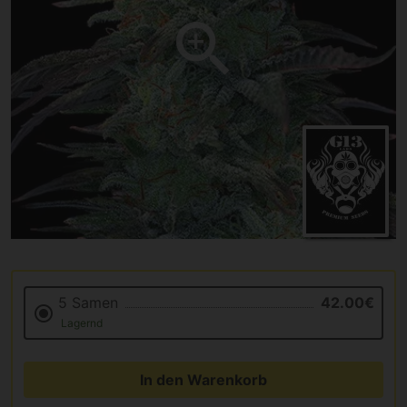
5 Samen
42.00€
Lagernd
In den Warenkorb