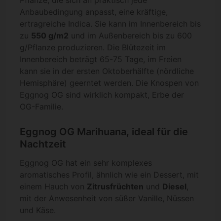
Pflanze, die sich an praktisch jede
Anbaubedingung anpasst, eine kräftige,
ertragreiche Indica. Sie kann im Innenbereich bis
zu
550 g/m2
und im Außenbereich bis zu 600
g/Pflanze produzieren. Die Blütezeit im
Innenbereich beträgt 65-75 Tage, im Freien
kann sie in der ersten Oktoberhälfte (nördliche
Hemisphäre) geerntet werden. Die Knospen von
Eggnog OG sind wirklich kompakt, Erbe der
OG-Familie.
Eggnog OG Marihuana, ideal für die
Nachtzeit
Eggnog OG hat ein sehr komplexes
aromatisches Profil, ähnlich wie ein Dessert, mit
einem Hauch von
Zitrusfrüchten
und
Diesel
,
mit der Anwesenheit von süßer Vanille, Nüssen
und Käse.