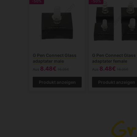
-50%
-50%
G Pen Connect Glass
G Pen Connect Glass
adaptater male
adaptater female
8.48€
8.48€
Aus
16.95€
Aus
16.95€
Produkt anzeigen
Produkt anzeigen