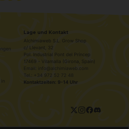
Lage und Kontakt
Alchimiaweb S.L. Grow Shop
c/ Llevant, 32
ungen
Pol. Industrial Pont del Príncep
17469 - Vilamalla (Girona, Spain)
Email: info@alchimiaweb.com
Tel.: +34 972 52 72 48
 in
Kontaktzeiten: 9-14 Uhr