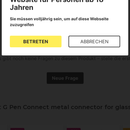
Jahren
Für dieses Produkt liegen keine Bewertungen vor
Sie müssen volljährig sein, um auf diese Webseite
zuzugreifen
BETRETEN
ABBRECHEN
s gibt noch keine Fragen zu diesem Produkt – stelle die erst
Neue Frage
 Pen Connect metal connector for glass