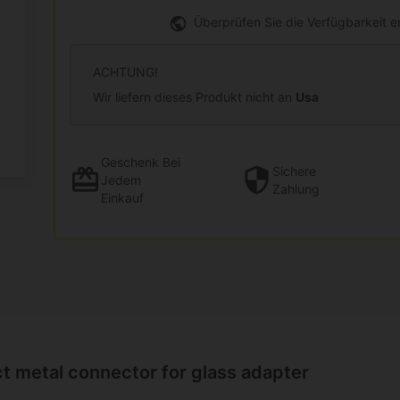
Überprüfen Sie die Verfügbarkeit 
ACHTUNG!
Wir liefern dieses Produkt nicht an
Usa
Geschenk
Bei
Sichere
Jedem
Zahlung
Einkauf
t metal connector for glass adapter