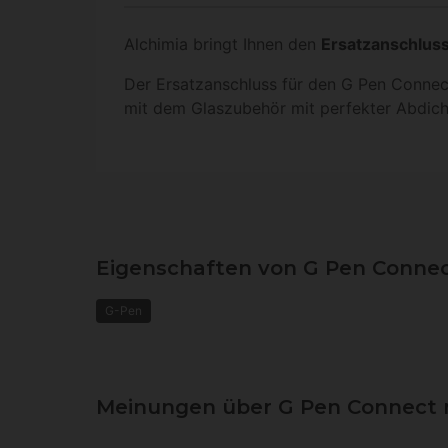
Alchimia bringt Ihnen den
Ersatzanschluss
Der Ersatzanschluss für den G Pen Connec
mit dem Glaszubehör mit perfekter Abdic
Eigenschaften von G Pen Connec
G-Pen
Meinungen über G Pen Connect m