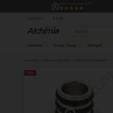
4.7/
Kundenbewertungen
5
Deutsch
€ EUR
Samen
Grow Shop
Dünger
Headshop
Cannabis Vaporizer
Zubehör für Verdampfer
-50%