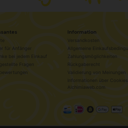
ssantes
Information
te
Versandkosten
r für Anfänger
Allgemeine Einkaufsbeding
ke bei jedem Einkauf
Zahlungsmöglichkeiten
gestellte Fragen
Rückgaberecht
bewertungen
Validierung von Meinungen
Informationen über Cookies
Alchimiaweb.com