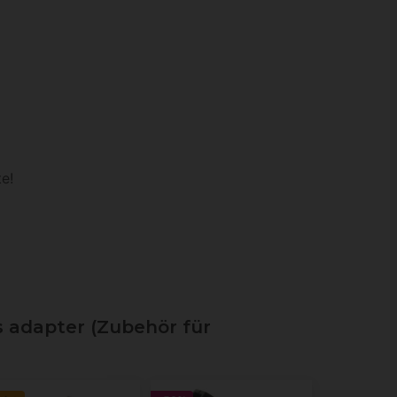
e!
 adapter (Zubehör für