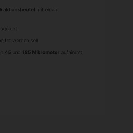
raktionsbeutel
mit einem
sgelegt.
eitet werden soll.
hen
45
und
185 Mikrometer
aufnimmt.