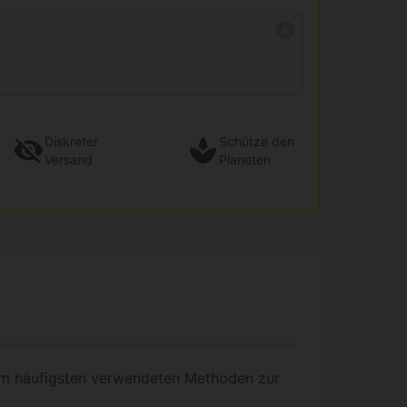
Diskreter
Schütze den
Versand
Planeten
am häufigsten verwendeten Methoden zur