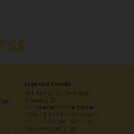
Lage und Kontakt
Alchimiaweb S.L. Grow Shop
c/ Llevant, 32
ungen
Pol. Industrial Pont del Príncep
17469 - Vilamalla (Girona, Spain)
Email: info@alchimiaweb.com
Tel.: +34 972 52 72 48