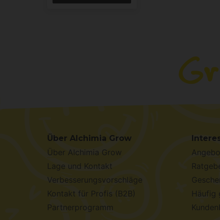
Über Alchimia Grow
Intere
Über Alchimia Grow
Angebo
Lage und Kontakt
Ratgebe
Verbesserungsvorschläge
Geschen
Kontakt für Profis (B2B)
Häufig 
Partnerprogramm
Kunden