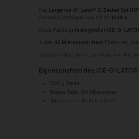
Das
Large Ice-O-Lator® 2-Beutel Set 
Fassungsvermögen von bis zu
1500 g
.
Diese Packung
mittelgroßer ICE-O-LATO
In das
45 Mikrometer Netz
führen wir da
Das erste Netz trennt das Gras von der D
Eigenschaften des ICE-O-LATOR
1500 g Beutel
Oberes Sieb: 185 Mikrometer
Unteres Sieb: 45 Mikrometer