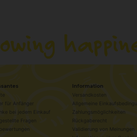
ssantes
Information
te
Versandkosten
r für Anfänger
Allgemeine Einkaufsbeding
ke bei jedem Einkauf
Zahlungsmöglichkeiten
gestellte Fragen
Rückgaberecht
bewertungen
Validierung von Meinungen