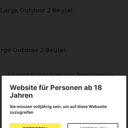
Large Outdoor 2 Beutel
rge Outdoor 2 Beutel
Für dieses Produkt liegen keine Bewertungen vor
Website für Personen ab 18
Jahren
Sie müssen volljährig sein, um auf diese Webseite
zuzugreifen