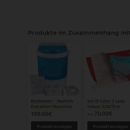
Produkte im Zusammenhang mit 
Bubbleator - Hashish
Ice-O-Lator 2 sacs
Extraktion Maschine
Indoor 220/70 m
70.00€
199.00€
Aus
Produkt anzeigen
Produkt anzeigen