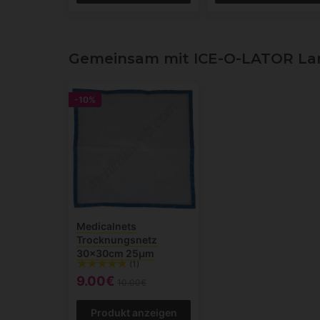
Gemeinsam mit ICE-O-LATOR Lar
-10%
Medicalnets
Trocknungsnetz
30x30cm 25µm
(1)
9.00€
10.00€
Produkt anzeigen