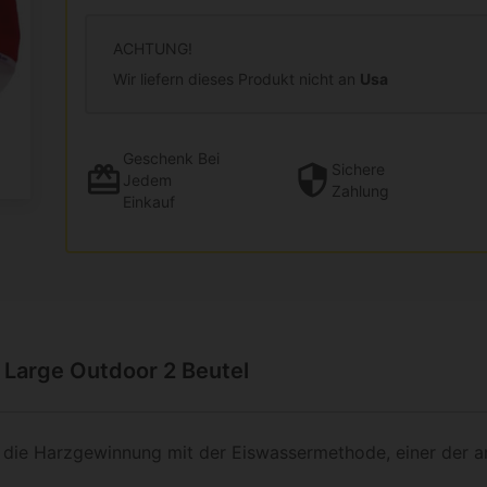
ACHTUNG!
Wir liefern dieses Produkt nicht an
Usa
Geschenk
Bei
Sichere
Jedem
Zahlung
Einkauf
Large Outdoor 2 Beutel
 die Harzgewinnung mit der Eiswassermethode, einer der 