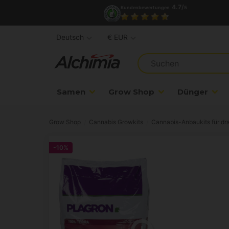
4.7/
Kundenbewertungen
5
Deutsch
€ EUR
Samen
Grow Shop
Dünger
Grow Shop
Cannabis Growkits
Cannabis-Anbaukits für dr
-10%