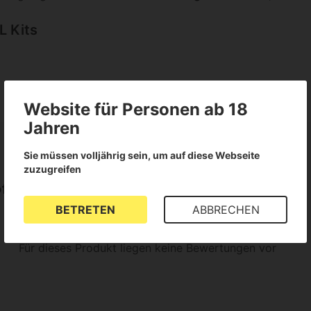
L Kits
Website für Personen ab 18
Jahren
Sie müssen volljährig sein, um auf diese Webseite
zuzugreifen
fe 7L
BETRETEN
ABBRECHEN
Für dieses Produkt liegen keine Bewertungen vor