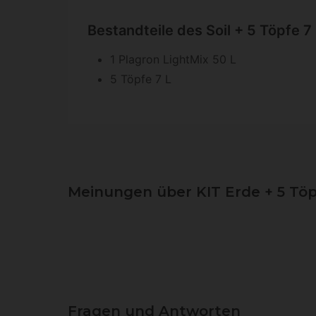
Bestandteile des Soil + 5 Töpfe 7 
1 Plagron LightMix 50 L
5 Töpfe 7 L
Meinungen über KIT Erde + 5 Töp
Fragen und Antworten