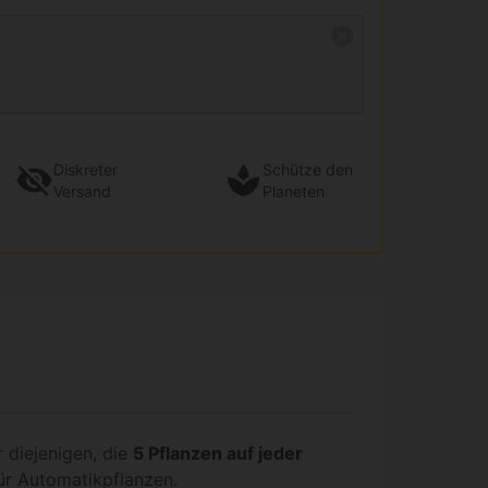
Diskreter
Schütze den
Versand
Planeten
r diejenigen, die
5 Pflanzen auf jeder
für Automatikpflanzen.