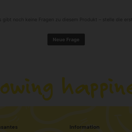
s gibt noch keine Fragen zu diesem Produkt – stelle die erst
Neue Frage
ssantes
Information