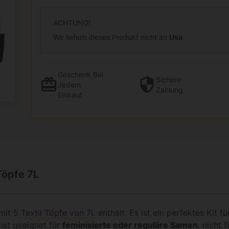
ACHTUNG!
Wir liefern dieses Produkt nicht an
Usa
Geschenk
Bei
Sichere
Jedem
Zahlung
Einkauf
Töpfe 7L
mit 5
Textil Töpfe von 7L
enthält. Es ist ein perfektes Kit fü
ist geeignet für
feminisierte oder reguläre Samen
, nicht 