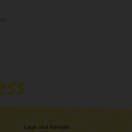
e!
Lage und Kontakt