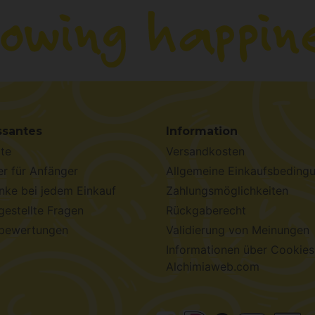
ssantes
Information
te
Versandkosten
r für Anfänger
Allgemeine Einkaufsbeding
ke bei jedem Einkauf
Zahlungsmöglichkeiten
gestellte Fragen
Rückgaberecht
bewertungen
Validierung von Meinungen
Informationen über Cookies
Alchimiaweb.com