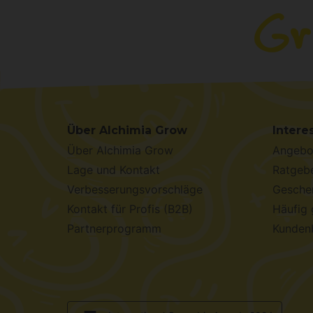
Über Alchimia Grow
Intere
Über Alchimia Grow
Angebo
Lage und Kontakt
Ratgebe
Verbesserungsvorschläge
Geschen
Kontakt für Profis (B2B)
Häufig 
Partnerprogramm
Kunden