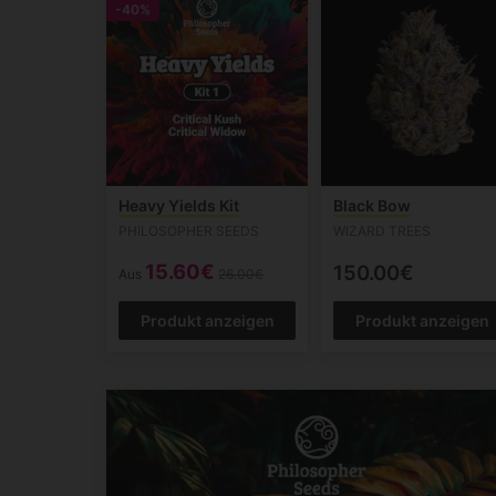
-40%
Heavy Yields Kit
Black Bow
PHILOSOPHER SEEDS
WIZARD TREES
15.60€
150.00€
Aus
26.00€
Produkt anzeigen
Produkt anzeigen