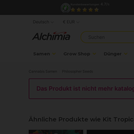
4.7/
Kundenbewertungen
5
Deutsch
€ EUR
Samen
Grow Shop
Dünger
Cannabis Samen
Philosopher Seeds
Das Produkt ist nicht mehr katalog
Ähnliche Produkte wie Kit Tropic