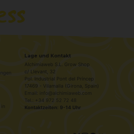
Lage und Kontakt
Alchimiaweb S.L. Grow Shop
c/ Llevant, 32
ungen
Pol. Industrial Pont del Príncep
17469 - Vilamalla (Girona, Spain)
Email: info@alchimiaweb.com
Tel.: +34 972 52 72 48
 in
Kontaktzeiten: 9-14 Uhr