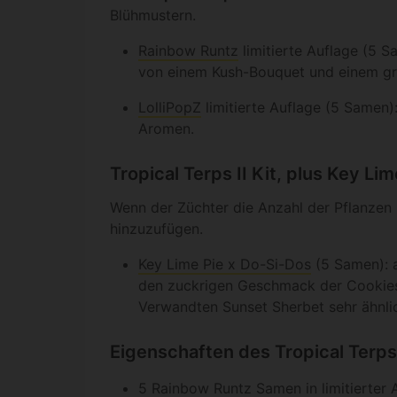
Blühmustern.
Rainbow Runtz
limitierte Auflage (5 
von einem Kush-Bouquet und einem groß
LolliPopZ
limitierte Auflage (5 Samen)
Aromen.
Tropical Terps II Kit, plus Key Li
Wenn der Züchter die Anzahl der Pflanzen i
hinzuzufügen.
Key Lime Pie x Do-Si-Dos
(5 Samen): a
den zuckrigen Geschmack der Cookies-F
Verwandten Sunset Sherbet sehr ähnlic
Eigenschaften des Tropical Terps
5 Rainbow Runtz Samen in limitierter 