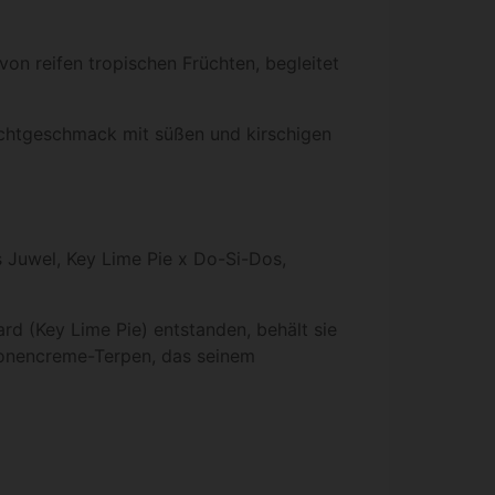
von reifen tropischen Früchten, begleitet
uchtgeschmack mit süßen und kirschigen
s Juwel, Key Lime Pie x Do-Si-Dos,
d (Key Lime Pie) entstanden, behält sie
tronencreme-Terpen, das seinem