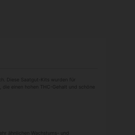
ch. Diese Saatgut-Kits wurden für
d, die einen hohen THC-Gehalt und schöne
sehr ähnlichen Wachstums- und