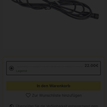
22.00€
Lagernd
In den Warenkorb
Zur Wunschliste hinzufügen
Überprüfen Sie die Verfügbarkeit entsprechend dem