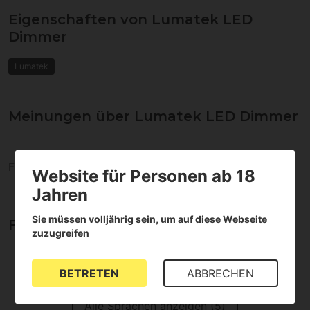
Eigenschaften von Lumatek LED
Dimmer
Lumatek
Meinungen über Lumatek LED Dimmer
Für dieses Produkt liegen keine Bewertungen vor
Website für Personen ab 18
Jahren
Sie müssen volljährig sein, um auf diese Webseite
Fragen und Antworten
zuzugreifen
BETRETEN
ABBRECHEN
Alle Sprachen anzeigen (5)