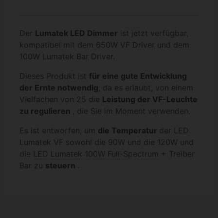
Der
Lumatek LED Dimmer
ist jetzt verfügbar,
kompatibel mit dem 650W VF Driver und dem
100W Lumatek Bar Driver.
Dieses Produkt ist
für eine gute Entwicklung
der Ernte notwendig
, da es erlaubt, von einem
Vielfachen von 25 die
Leistung der VF-Leuchte
zu regulieren
, die Sie im Moment verwenden.
Es ist entworfen, um
die Temperatur
der LED
Lumatek VF sowohl die 90W und die 120W und
die
LED Lumatek 100W Full-Spectrum
+ Treiber
Bar zu
steuern
.