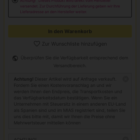
Achtung!
Dieses Produkt wird direkt vom Hersteller
versendet. Zur Durchführung der Lieferung geben wir Ihre
Lieferadresse an den Hersteller weiter.
In den Warenkorb
Zur Wunschliste hinzufügen
Überprüfen Sie die Verfügbarkeit entsprechend dem
Versandbereich.
Achtung!
Dieser Artikel wird auf Anfrage verkauft.
Fordern Sie einen Kostenvoranschlag an und wir
werden Ihnen den Endpreis, die Transportkosten und
das Verfügbarkeitsdatum bestätigen. Wenn Sie ein
Unternehmen mit Steuersitz in einem anderen EU-Land
als Spanien sind und im MIAS registriert sind, teilen Sie
uns dies bitte mit, damit wir Ihnen die Preise ohne
Mehrwertsteuer mitteilen können
ACHTUNG!