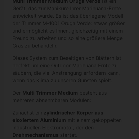
Multi Trimmer Medium Oruga Verde
ist ein
Gerät, das zur Maniküre Ihrer Marihuana-Ernte
entwickelt wurde. Es ist das überlegene Modell
der Trimmer M-1001 Oruga Verde: etwas größer
und ermöglicht es Ihnen, gleichzeitig mit einem
Freund zu arbeiten und so eine größere Menge
Gras zu behandeln.
Dieses System zum Beseitigen von Blättern ist
perfekt um eine Outdoor Marihuana Ernte zu
säubern, die viel Anstrengung erfordern kann,
wenn das Klima zu unseren Gunsten spielt.
Der
Multi Trimmer Medium
besteht aus
mehreren abnehmbaren Modulen:
Zunächst ein
zylindrischer Körper aus
eloxiertem Aluminium
mit einem gekoppelten
industriellen Elektromotor, der den
Drehmechanismus
startet.