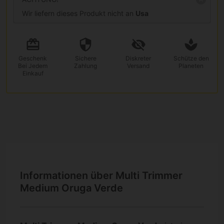
Wir liefern dieses Produkt nicht an
Usa
Geschenk
Sichere
Diskreter
Schütze den
Bei Jedem
Zahlung
Versand
Planeten
Einkauf
Informationen über Multi Trimmer
Medium Oruga Verde