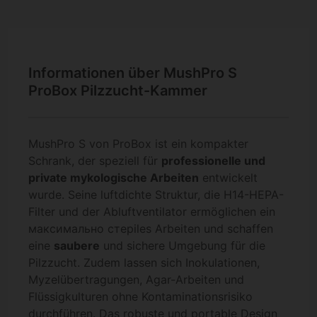
Informationen über MushPro S
ProBox Pilzzucht-Kammer
MushPro S von ProBox ist ein kompakter
Schrank, der speziell für
professionelle und
private mykologische Arbeiten
entwickelt
wurde. Seine luftdichte Struktur, die H14-HEPA-
Filter und der Abluftventilator ermöglichen ein
максимально стерiles Arbeiten und schaffen
eine
saubere
und sichere Umgebung für die
Pilzzucht. Zudem lassen sich Inokulationen,
Myzelübertragungen, Agar-Arbeiten und
Flüssigkulturen ohne Kontaminationsrisiko
durchführen. Das robuste und portable Design