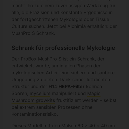
macht ihn zu einem zuverlässigen Werkzeug für
alle, die Präzision und konstante Ergebnisse in
der fortgeschrittenen Mykologie oder Tissue
Culture suchen. Jetzt bei Alchimia erhältlich: der
MushPro S Schrank.
Schrank für professionelle Mykologie
Der ProBox MushPro S ist ein Schrank, der
entwickelt wurde, um in allen Phasen der
mykologischen Arbeit eine sichere und saubere
Umgebung zu bieten. Dank seiner luftdichten
Struktur und der H14
HEPA-Filter
können
Sporen,
mycelium
manipuliert und
Magic
Mushroom growkits
fruktifiziert werden – selbst
bei extrem sensiblen Prozessen ohne
Kontaminationsrisiko.
Dieses Modell mit den Maßen 60 × 40 × 40 cm