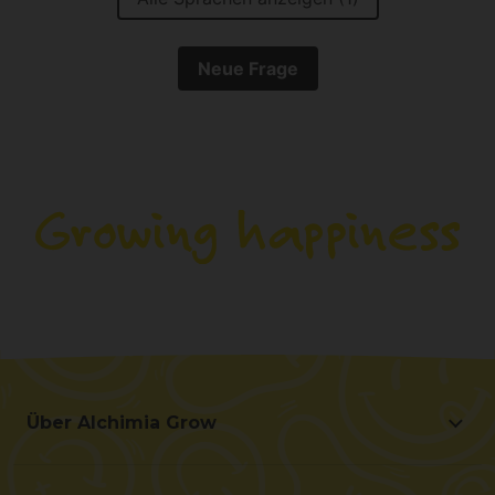
Neue Frage
Über Alchimia Grow
Über Alchimia Grow