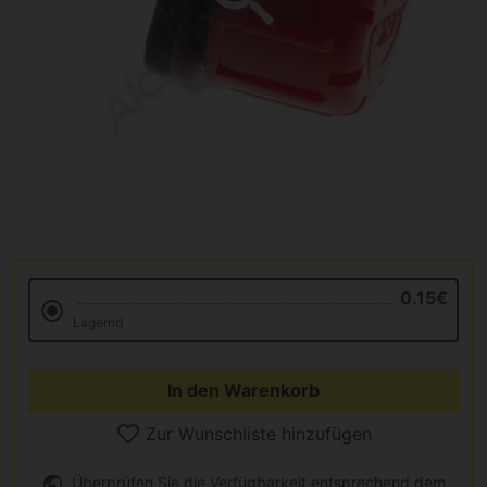
0.15€
Lagernd
In den Warenkorb
Zur Wunschliste hinzufügen
Überprüfen Sie die Verfügbarkeit entsprechend dem