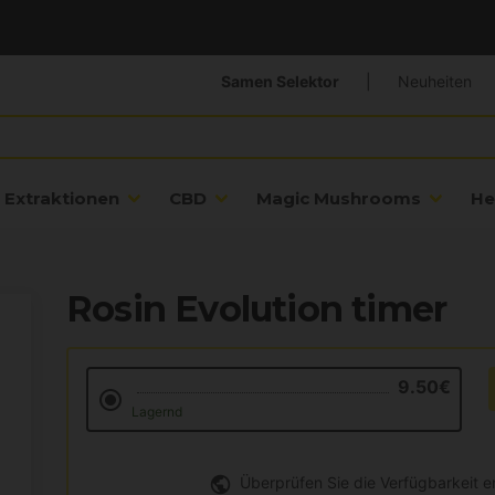
Samen Selektor
|
Neuheiten
Extraktionen
CBD
Magic Mushrooms
He
Rosin Evolution timer
9.50€
Lagernd
Überprüfen Sie die Verfügbarkeit 