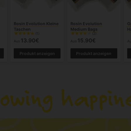
Rosin Evolution Kleine
Rosin Evolution
G
Taschen
Medium Bags
H
(1)
(2)
13.90€
15.90€
Aus
Aus
A
Produkt anzeigen
Produkt anzeigen