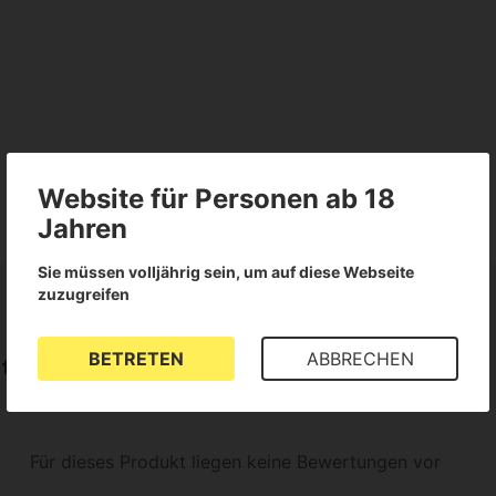
Website für Personen ab 18
Jahren
Sie müssen volljährig sein, um auf diese Webseite
zuzugreifen
BETRETEN
ABBRECHEN
 timer
Für dieses Produkt liegen keine Bewertungen vor