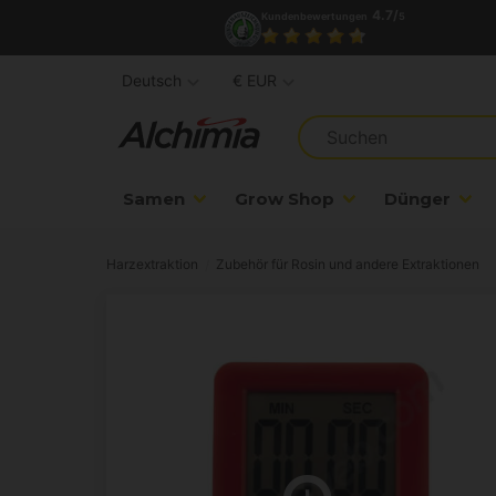
4.7/
Kundenbewertungen
5
Deutsch
€ EUR
Samen
Grow Shop
Dünger
Harzextraktion
Zubehör für Rosin und andere Extraktionen