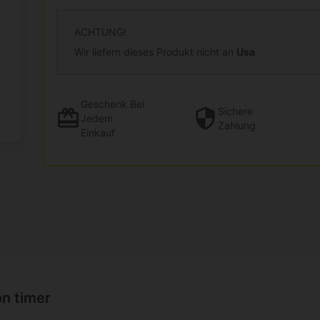
ACHTUNG!
Wir liefern dieses Produkt nicht an
Usa
Geschenk
Bei
Sichere
Jedem
Zahlung
Einkauf
on timer