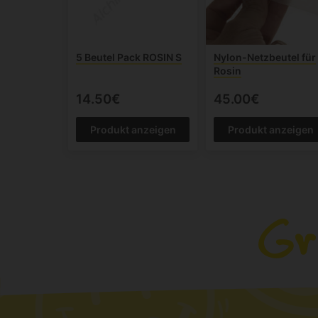
5 Beutel Pack ROSIN S
Nylon-Netzbeutel für
Rosin
14.50€
45.00€
Produkt anzeigen
Produkt anzeigen