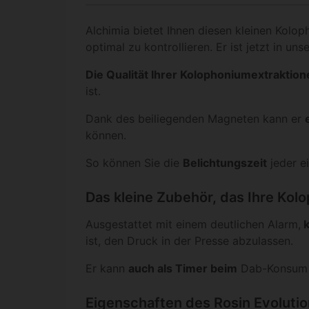
Alchimia bietet Ihnen diesen kleinen Kolo
optimal zu kontrollieren. Er ist jetzt in un
Die Qualität Ihrer Kolophoniumextraktion
ist.
Dank des beiliegenden Magneten kann er
können.
So können Sie die
Belichtungszeit
jeder e
Das kleine Zubehör, das Ihre Ko
Ausgestattet mit einem deutlichen Alarm,
k
ist, den Druck in der Presse abzulassen.
Er kann
auch als Timer beim
Dab-Konsu
Eigenschaften des Rosin Evolutio