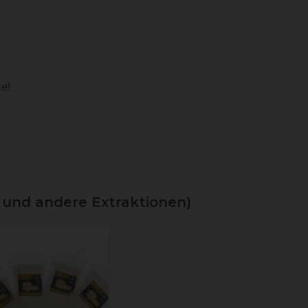
e!
 und andere Extraktionen)