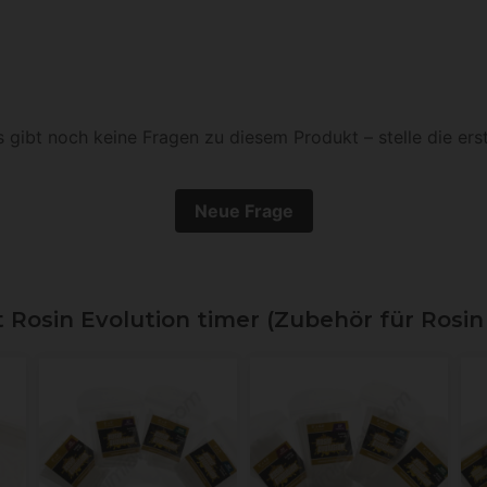
s gibt noch keine Fragen zu diesem Produkt – stelle die erst
Neue Frage
osin Evolution timer (Zubehör für Rosin