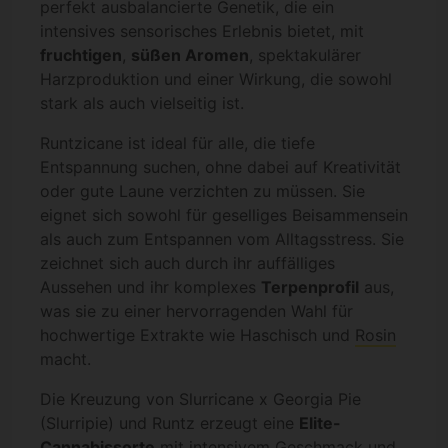
perfekt ausbalancierte Genetik, die ein
intensives sensorisches Erlebnis bietet, mit
fruchtigen
,
süßen Aromen
, spektakulärer
Harzproduktion und einer Wirkung, die sowohl
stark als auch vielseitig ist.
Runtzicane ist ideal für alle, die tiefe
Entspannung suchen, ohne dabei auf Kreativität
oder gute Laune verzichten zu müssen. Sie
eignet sich sowohl für geselliges Beisammensein
als auch zum Entspannen vom Alltagsstress. Sie
zeichnet sich auch durch ihr auffälliges
Aussehen und ihr komplexes
Terpenprofil
aus,
was sie zu einer hervorragenden Wahl für
hochwertige Extrakte wie Haschisch und
Rosin
macht.
Die Kreuzung von Slurricane x Georgia Pie
(Slurripie) und Runtz erzeugt eine
Elite-
Cannabissorte
mit intensivem Geschmack und