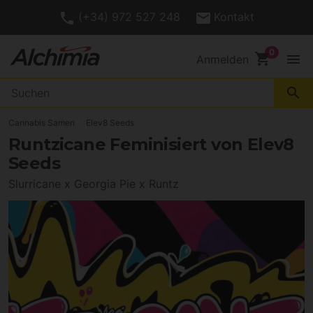
(+34) 972 527 248
Kontakt
shopping_cart
menu
Anmelden
search
Cannabis Samen
Elev8 Seeds
Runtzicane Feminisiert von Elev8
Seeds
Slurricane x Georgia Pie x Runtz