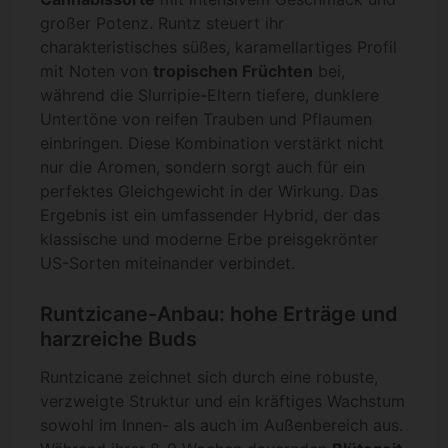
großer Potenz. Runtz steuert ihr
charakteristisches süßes, karamellartiges Profil
mit Noten von
tropischen Früchten
bei,
während die Slurripie-Eltern tiefere, dunklere
Untertöne von reifen Trauben und Pflaumen
einbringen. Diese Kombination verstärkt nicht
nur die Aromen, sondern sorgt auch für ein
perfektes Gleichgewicht in der Wirkung. Das
Ergebnis ist ein umfassender Hybrid, der das
klassische und moderne Erbe preisgekrönter
US-Sorten miteinander verbindet.
Runtzicane-Anbau: hohe Erträge und
harzreiche Buds
Runtzicane zeichnet sich durch eine robuste,
verzweigte Struktur und ein kräftiges Wachstum
sowohl im Innen- als auch im Außenbereich aus.