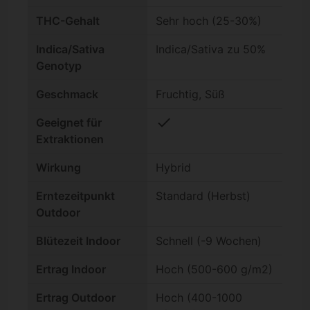
THC-Gehalt
Sehr hoch (25-30%)
Indica/Sativa
Indica/Sativa zu 50%
Genotyp
Geschmack
Fruchtig, Süß
check
Geeignet für
Extraktionen
Wirkung
Hybrid
Erntezeitpunkt
Standard (Herbst)
Outdoor
Blütezeit Indoor
Schnell (-9 Wochen)
Ertrag Indoor
Hoch (500-600 g/m2)
Ertrag Outdoor
Hoch (400-1000