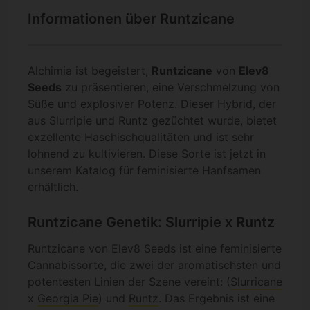
Informationen über Runtzicane
Alchimia ist begeistert,
Runtzicane
von
Elev8
Seeds
zu präsentieren, eine Verschmelzung von
Süße und explosiver Potenz. Dieser Hybrid, der
aus Slurripie und Runtz gezüchtet wurde, bietet
exzellente Haschischqualitäten und ist sehr
lohnend zu kultivieren. Diese Sorte ist jetzt in
unserem Katalog für feminisierte Hanfsamen
erhältlich.
Runtzicane Genetik: Slurripie x Runtz
Runtzicane von Elev8 Seeds ist eine feminisierte
Cannabissorte, die zwei der aromatischsten und
potentesten Linien der Szene vereint: (
Slurricane
x
Georgia Pie
) und
Runtz
. Das Ergebnis ist eine