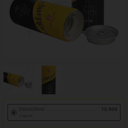
330ml/90ml
13.00€
Lagernd