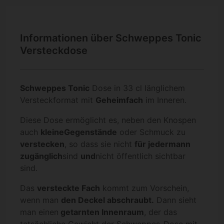
Informationen über Schweppes Tonic
Versteckdose
Schweppes Tonic
Dose in 33 cl länglichem
Versteckformat mit
Geheimfach
im Inneren.
Diese Dose ermöglicht es, neben den Knospen
auch
kleine
Gegenstände
oder Schmuck zu
verstecken
, so dass sie nicht
für jedermann
zugänglich
sind
und
nicht öffentlich sichtbar
sind.
Das
versteckte Fach
kommt zum Vorschein,
wenn man
den Deckel abschraubt.
Dann sieht
man einen
getarnten Innenraum
, der das