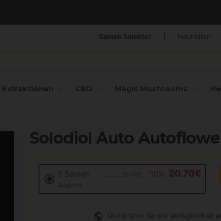
Samen Selektor
|
Neuheiten
Extraktionen
CBD
Magic Mushrooms
He
Solodiol Auto Autoflowe
20.70€
3 Samen
-10%
23.00€
Lagernd
Überprüfen Sie die Verfügbarkeit 