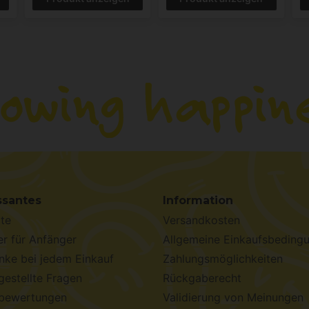
ssantes
Information
te
Versandkosten
r für Anfänger
Allgemeine Einkaufsbeding
ke bei jedem Einkauf
Zahlungsmöglichkeiten
gestellte Fragen
Rückgaberecht
bewertungen
Validierung von Meinungen