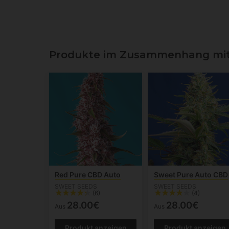
Produkte im Zusammenhang mit S
Red Pure CBD Auto
Sweet Pure Auto CBD
SWEET SEEDS
SWEET SEEDS
(6)
(4)
28.00€
28.00€
Aus
Aus
Produkt anzeigen
Produkt anzeigen