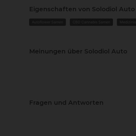
Eigenschaften von Solodiol Auto
Autoflower Samen
CBD Cannabis Samen
Medizini
Meinungen über Solodiol Auto
Fragen und Antworten