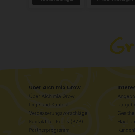
Über Alchimia Grow
Intere
Über Alchimia Grow
Angebo
Lage und Kontakt
Ratgebe
Verbesserungsvorschläge
Geschen
Kontakt für Profis (B2B)
Häufig 
Partnerprogramm
Kunden