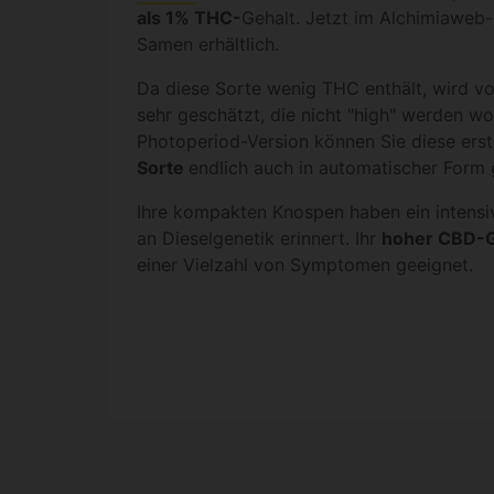
als 1% THC-
Gehalt. Jetzt im Alchimiaweb
Samen erhältlich.
Da diese Sorte wenig THC enthält, wird 
sehr geschätzt, die nicht "high" werden w
Photoperiod-Version können Sie diese ers
Sorte
endlich auch in automatischer Form 
Ihre kompakten Knospen haben ein intensi
an Dieselgenetik erinnert. Ihr
hoher CBD-G
einer Vielzahl von Symptomen geeignet.