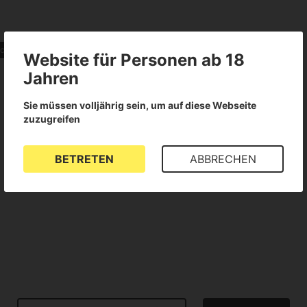
sches Marihuana
Niedriger THC-Gehalt
Website für Personen ab 18
Jahren
Sie müssen volljährig sein, um auf diese Webseite
zuzugreifen
BETRETEN
ABBRECHEN
Für dieses Produkt liegen keine Bewertungen vor