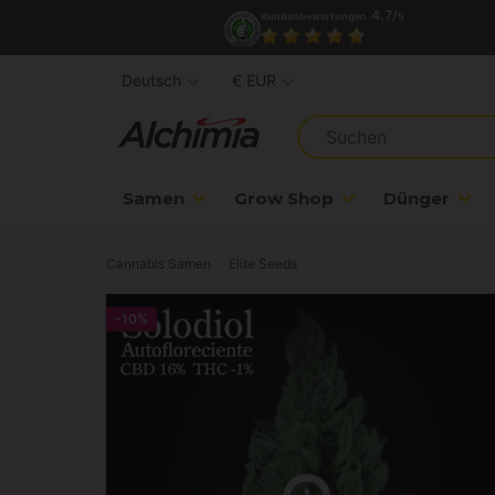
4.7/
Kundenbewertungen
5
Deutsch
€ EUR
Samen
Grow Shop
Dünger
Cannabis Samen
Elite Seeds
-10%