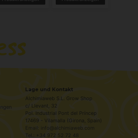
Lage und Kontakt
Alchimiaweb S.L. Grow Shop
c/ Llevant, 32
ungen
Pol. Industrial Pont del Príncep
17469 - Vilamalla (Girona, Spain)
Email: info@alchimiaweb.com
Tel.: +34 972 52 72 48