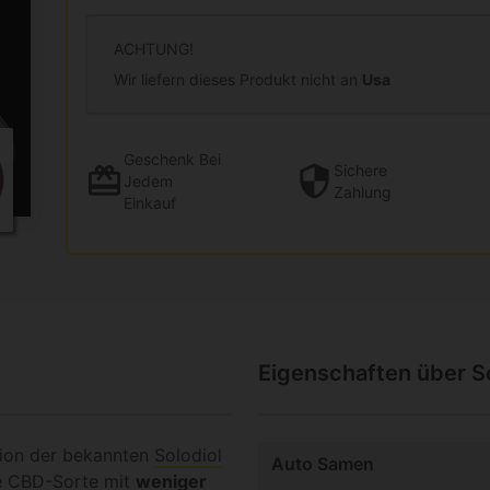
ACHTUNG!
Wir liefern dieses Produkt nicht an
Usa
Geschenk
Bei
Sichere
Jedem
Zahlung
Einkauf
Eigenschaften über So
ion der bekannten
Solodiol
Auto Samen
ne CBD-Sorte mit
weniger