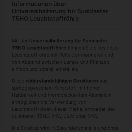
Informationen über
Universalhalterung für Sunblaster
T5HO Leuchtstoffröhre
Mit der
Universalhalterung für
Sunblaster
T5HO
Leuchtstoffröhre
können Sie eines dieser
Leuchtstoffröhre mit Reflektor montieren und
den Abstand zwischen Lampe und Pflanzen
einfach und schnell einstellen.
Diese
widerstandsfähigen Strukturen
aus
spritzgegossenem Kunststoff mit hoher
Haltbarkeit und thermolackiertem Aluminium
ermöglichen die Verwendung von
Leuchtstoffröhren dieser Marke, entweder der
Sunblaster T5HO 24W, 39W oder 54W.
Die Struktur wird in Sekundenschnelle und ohne