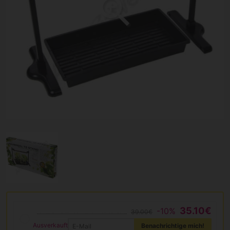
35.10€
-10%
39.00€
Ausverkauft
Benachrichtige mich!