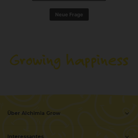
Neue Frage
Über Alchimia Grow
Über Alchimia Grow
Lage und Kontakt
Interessantes