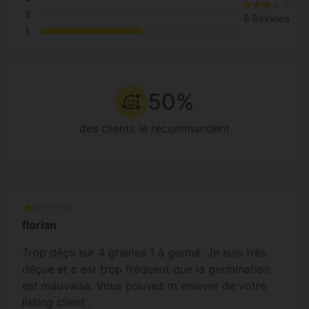
2
6 Reviews
1
50%
des clients le recommandent
florian
Trop déçu sur 4 graines 1 à germé. Je suis très
déçue et c est trop fréquent que la germination
est mauvaise. Vous pouvez m enlever de votre
listing client .