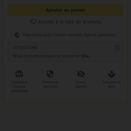
Ajouter au panier
Ajouter à la liste de souhaits
Disponible pour l'envoi vers les régions suivantes.
ATTENTION!
Nous n'envoyons pas cet article au
Usa
Cadeau
à
Paiement
Envoi
Sauvons la
chaque
sécurisé
discret
terre
commande