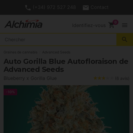
(+34) 972 527 248
Contact
shopping_cart
menu
Identifiez-vous
search
Graines de cannabis
Advanced Seeds
Auto Gorilla Blue Autofloraison de
Advanced Seeds
Blueberry x Gorilla Glue
(6 avis)
-10%