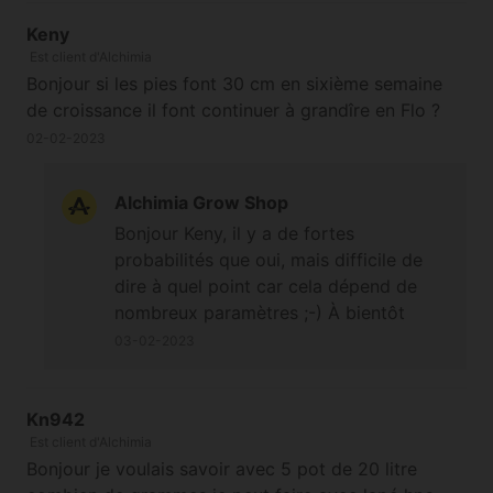
Keny
Est client d'Alchimia
Bonjour si les pies font 30 cm en sixième semaine
de croissance il font continuer à grandîre en Flo ?
02-02-2023
Alchimia Grow Shop
Bonjour Keny, il y a de fortes
probabilités que oui, mais difficile de
dire à quel point car cela dépend de
nombreux paramètres ;-) À bientôt
03-02-2023
Kn942
Est client d'Alchimia
Bonjour je voulais savoir avec 5 pot de 20 litre