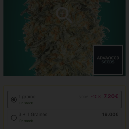
7.20€
1 graine
-10%
8.00€
En stock
3 + 1 Graines
19.00€
En stock