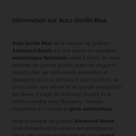
Information sur Auto Gorilla Blue
Auto Gorilla Blue
de la banque de graines
Advanced Seeds
est une plante de cannabis
automatique féminisée
créée à partir de deux
souches de grande qualité ayant eu un grand
impact chez les cultivateurs européens et
espagnols pour sa puissance psychoactive, sa
production, son arôme et sa grande production
de résine. Il s'agit de la
Gorilla Glue#4
et la
célèbre
variété Auto Blueberry
, chargée
d'apporter à l'hybride le
gène automatique
.
Ainsi la banque de graines
Advanced Seeds
nous présente ici la version automatique de
cette bête indomptable donnant une
variété