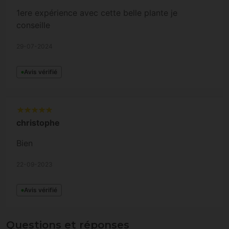
1ere expérience avec cette belle plante je
conseille
29-07-2024
Avis vérifié
christophe
Bien
22-09-2023
Avis vérifié
Questions et réponses