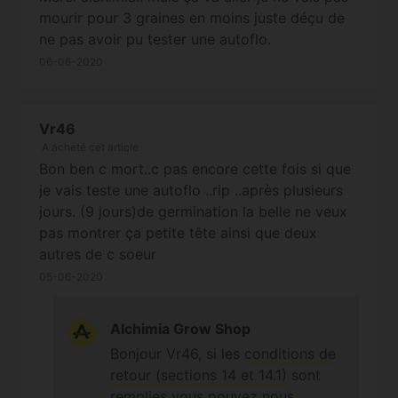
mourir pour 3 graines en moins juste déçu de
ne pas avoir pu tester une autoflo.
06-06-2020
Vr46
A acheté cet article
Bon ben c mort..c pas encore cette fois si que
je vais teste une autoflo ..rip ..après plusieurs
jours. (9 jours)de germination la belle ne veux
pas montrer ça petite tête ainsi que deux
autres de c soeur
05-06-2020
Alchimia Grow Shop
Bonjour Vr46, si les
conditions de
retour (sections 14 et 14.1)
sont
remplies vous pouvez nous