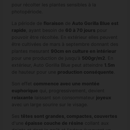
pour récolter les plantes sensibles à la
photopériode.
La période de
floraison
de
Auto Gorilla Blue est
rapide
, ayant besoin de
60 à 70 jours
pour
pouvoir être récoltée. En extérieur elles peuvent
être cultivées de mars à septembre donnant des
plantes mesurant
90cm en culture en intérieur
pour une production de jusqu'à
500gr/m2
. En
extérieur, Auto Gorilla Blue peut atteindre
1.5m
de hauteur pour une
production conséquente
.
Son effet
commence avec une montée
euphorique
qui, progressivement, devient
relaxante
laissant son consommateur
joyeux
avec un large sourire sur le visage.
Ses
têtes sont grandes, compactes, couvertes
d'une
épaisse couche de résine
collant aux