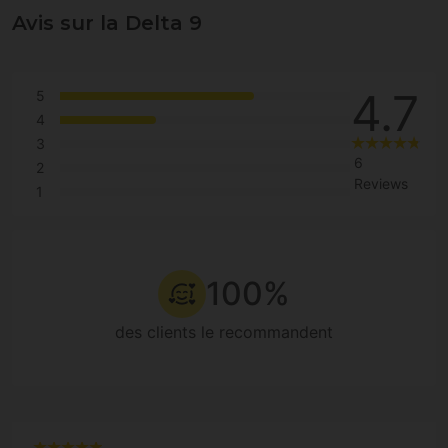
Avis sur la Delta 9
4.7
5
4
3
6
2
Reviews
1
100%
des clients le recommandent