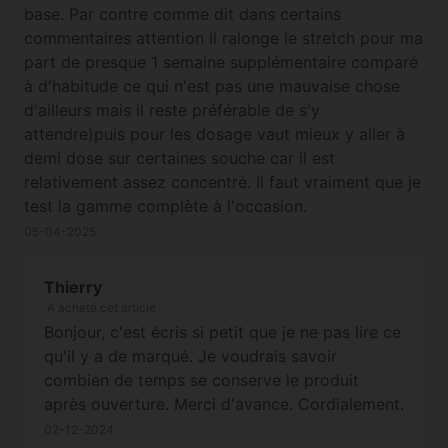
base. Par contre comme dit dans certains
commentaires attention il ralonge le stretch pour ma
part de presque 1 semaine supplémentaire comparé
à d'habitude ce qui n'est pas une mauvaise chose
d'ailleurs mais il reste préférable de s'y
attendre)puis pour les dosage vaut mieux y aller à
demi dose sur certaines souche car il est
relativement assez concentré. Il faut vraiment que je
test la gamme complète à l'occasion.
05-04-2025
Thierry
A acheté cet article
Bonjour, c'est écris si petit que je ne pas lire ce
qu'il y a de marqué. Je voudrais savoir
combien de temps se conserve le produit
après ouverture. Merci d'avance. Cordialement.
02-12-2024