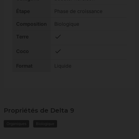
Étape
Phase de croissance
Composition
Biologique
check
Terre
check
Coco
Format
Liquide
Propriétés de Delta 9
Organiques
Biologique