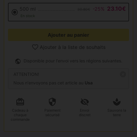
23.10€
500 ml
-25%
30.80€
En stock
Ajouter au panier
Ajouter à la liste de souhaits
Disponible pour l'envoi vers les régions suivantes.
ATTENTION!
Nous n'envoyons pas cet article au
Usa
Cadeau
à
Paiement
Envoi
Sauvons la
chaque
sécurisé
discret
terre
commande