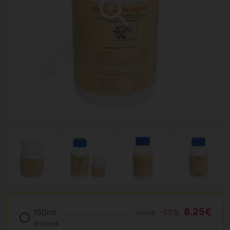
8.25€
150ml
-25%
11.00€
En stock