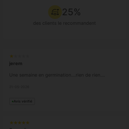
25%
des clients le recommandent
jerem
Une semaine en germination....rien de rien....
21-05-2026
Avis vérifié