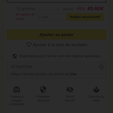
45.60€
10 graines
-40%
76.00€
En rupture de
Veuillez me prévenir!
stock
Ajouter au panier
Ajouter à la liste de souhaits
Disponible pour l'envoi vers les régions suivantes.
ATTENTION!
Nous n'envoyons pas cet article au
Usa
Cadeau
à
Paiement
Envoi
Sauvons la
chaque
sécurisé
discret
terre
commande