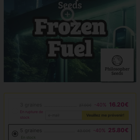
16.20€
3 graines
-40%
27.00€
En rupture de
Veuillez me prévenir!
stock
25.80€
5 graines
-40%
43.00€
En stock