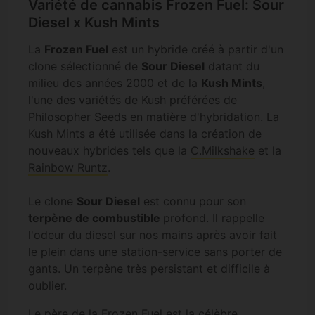
Variété de cannabis Frozen Fuel: Sour
Diesel x Kush Mints
La
Frozen Fuel
est un hybride créé à partir d'un
clone sélectionné de
Sour Diesel
datant du
milieu des années 2000 et de la
Kush Mints
,
l'une des variétés de Kush préférées de
Philosopher Seeds en matière d'hybridation. La
Kush Mints a été utilisée dans la création de
nouveaux hybrides tels que la
C.Milkshake
et la
Rainbow Runtz
.
Le clone
Sour Diesel
est connu pour son
terpène de combustible
profond. Il rappelle
l'odeur du diesel sur nos mains après avoir fait
le plein dans une station-service sans porter de
gants. Un terpène très persistant et difficile à
oublier.
Le père de la Frozen Fuel est la célèbre