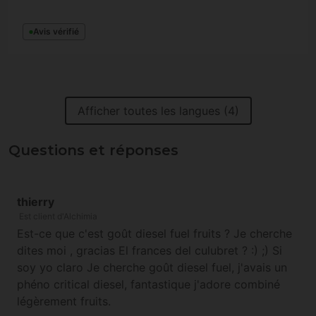
Fuel et 3 Apple Fritter) et le même syndrome s'est
produit alors que les 3 "Apple Fritter" sont nickel.
Avis vérifié
Je précise qu'elles ont été commandées en même
temps et conservées dans les meilleures
conditions une fois reçues.
Afficher toutes les langues (4)
Questions et réponses
thierry
Est client d'Alchimia
Est-ce que c'est goût diesel fuel fruits ? Je cherche
dites moi , gracias El frances del culubret ? :) ;) Si
soy yo claro Je cherche goût diesel fuel, j'avais un
phéno critical diesel, fantastique j'adore combiné
légèrement fruits.