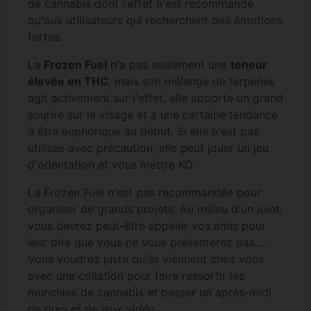
de cannabis dont l'effet n'est recommandé
qu'aux utilisateurs qui recherchent des émotions
fortes.
La
Frozen Fuel
n'a pas seulement une
teneur
élevée en THC
, mais son mélange de terpènes
agit activement sur l'effet, elle apporte un grand
sourire sur le visage et a une certaine tendance
à être euphorique au début. Si elle n'est pas
utilisée avec précaution, elle peut jouer un jeu
d'orientation et vous mettre KO.
La Frozen Fuel n'est pas recommandée pour
organiser de grands projets. Au milieu d'un joint,
vous devrez peut-être appeler vos amis pour
leur dire que vous ne vous présenterez pas....
Vous voudrez juste qu'ils viennent chez vous
avec une collation pour faire ressortir les
munchies de cannabis
et passer un après-midi
de rires et de jeux vidéo.