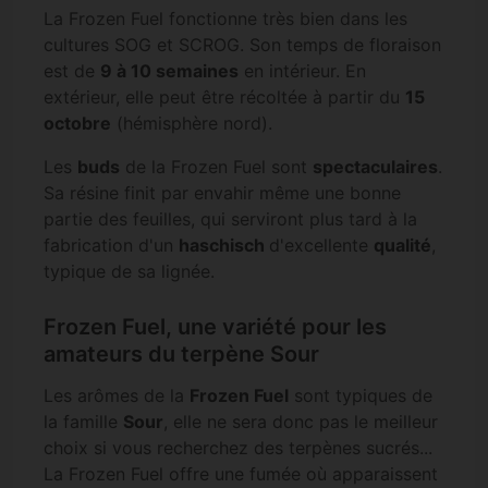
La Frozen Fuel fonctionne très bien dans les
cultures SOG et SCROG. Son temps de floraison
est de
9 à 10 semaines
en intérieur. En
extérieur, elle peut être récoltée à partir du
15
octobre
(hémisphère nord).
Les
buds
de la Frozen Fuel sont
spectaculaires
.
Sa résine finit par envahir même une bonne
partie des feuilles, qui serviront plus tard à la
fabrication d'un
haschisch
d'excellente
qualité
,
typique de sa lignée.
Frozen Fuel, une variété pour les
amateurs du terpène Sour
Les arômes de la
Frozen Fuel
sont typiques de
la famille
Sour
, elle ne sera donc pas le meilleur
choix si vous recherchez des terpènes sucrés...
La Frozen Fuel offre une fumée où apparaissent