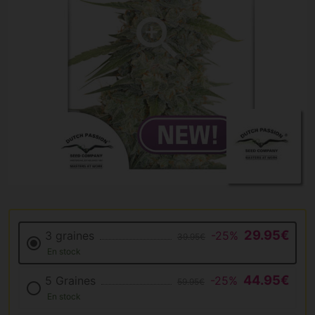
29.95€
3 graines
-25%
39.95€
En stock
44.95€
5 Graines
-25%
59.95€
En stock