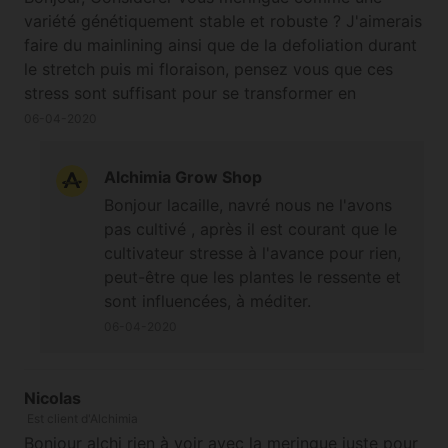
variété génétiquement stable et robuste ? J'aimerais
faire du mainlining ainsi que de la defoliation durant
le stretch puis mi floraison, pensez vous que ces
stress sont suffisant pour se transformer en
hermaphrodite ?
06-04-2020
Alchimia Grow Shop
Bonjour lacaille, navré nous ne l'avons
pas cultivé , après il est courant que le
cultivateur stresse à l'avance pour rien,
peut-être que les plantes le ressente et
sont influencées, à méditer.
06-04-2020
Nicolas
Est client d'Alchimia
Bonjour alchi rien à voir avec la meringue juste pour