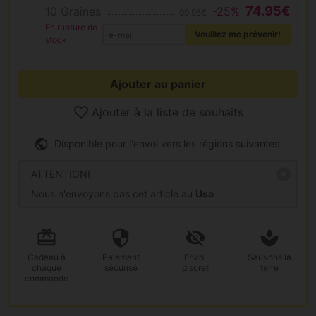
74.95€
10 Graines
-25%
99.95€
En rupture de
Veuillez me prévenir!
stock
Ajouter au panier
Ajouter à la liste de souhaits
Disponible pour l'envoi vers les régions suivantes.
ATTENTION!
Nous n'envoyons pas cet article au
Usa
Cadeau
à
Paiement
Envoi
Sauvons la
chaque
sécurisé
discret
terre
commande