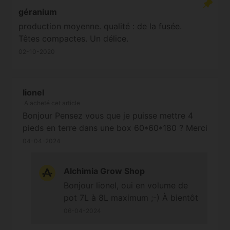
géranium
production moyenne. qualité : de la fusée.
Têtes compactes. Un délice.
02-10-2020
lionel
A acheté cet article
Bonjour Pensez vous que je puisse mettre 4
pieds en terre dans une box 60*60*180 ? Merci
04-04-2024
Alchimia Grow Shop
Bonjour lionel, oui en volume de
pot 7L à 8L maximum ;-) À bientôt
06-04-2024