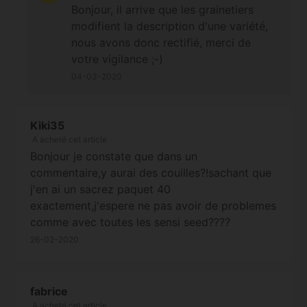
Bonjour, il arrive que les grainetiers
modifient la description d'une variété,
nous avons donc rectifié, merci de
votre vigilance ;-)
04-03-2020
Kiki35
A acheté cet article
Bonjour je constate que dans un
commentaire,y aurai des couilles?!sachant que
j'en ai un sacrez paquet 40
exactement,j'espere ne pas avoir de problemes
comme avec toutes les sensi seed????
26-02-2020
fabrice
A acheté cet article