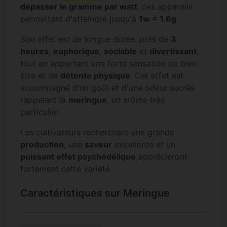
dépasser le gramme par watt
, ces appareils
permettant d'atteindre jusqu'à
1w = 1.6g
.
Son effet est de longue durée, près de
3
heures
,
euphorique
,
sociable
et
divertissant
,
tout en apportant une forte sensation de bien
être et de
détente physique
. Cet effet est
accompagné d'un goût et d'une odeur sucrés
rappelant la
meringue
, un arôme très
particulier.
Les cultivateurs recherchant une grande
production
, une
saveur
excellente et un
puissant effet psychédélique
apprécieront
fortement cette variété.
Caractéristiques sur Meringue