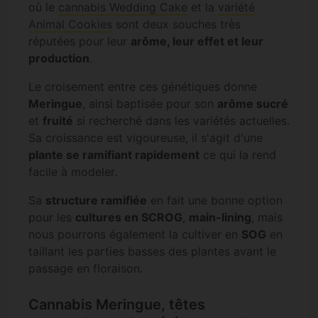
où le
cannabis Wedding Cake
et la
variété
Animal Cookies
sont deux souches très
réputées pour leur
arôme, leur effet et leur
production
.
Le croisement entre ces génétiques donne
Meringue
, ainsi baptisée pour son
arôme sucré
et
fruité
si recherché dans les variétés actuelles.
Sa croissance est vigoureuse, il s'agit d'une
plante se ramifiant rapidement
ce qui la rend
facile à modeler.
Sa
structure ramifiée
en fait une bonne option
pour les
cultures en SCROG
,
main-lining
, mais
nous pourrons également la cultiver en
SOG
en
taillant les parties basses des plantes avant le
passage en floraison.
Cannabis Meringue, têtes