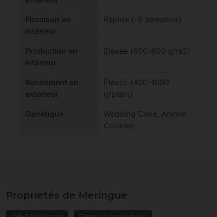
Floraison en
Rapide (-9 semaines)
intérieur
Production en
Élevée (500-600 g/m2)
intérieur
Rendement en
Élevée (400-1000
extérieur
g/plant)
Génétique
Wedding Cake, Animal
Cookies
Propriétés de Meringue
Early & Fast Version
Graines photopériodiques