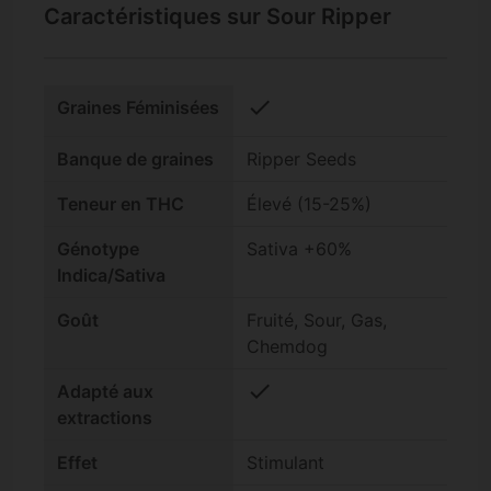
Caractéristiques sur Sour Ripper
check
Graines Féminisées
Banque de graines
Ripper Seeds
Teneur en THC
Élevé (15-25%)
Génotype
Sativa +60%
Indica/Sativa
Goût
Fruité, Sour, Gas,
Chemdog
check
Adapté aux
extractions
Effet
Stimulant