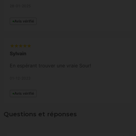
28-01-2025
Avis vérifié
Sylvain
En espérant trouver une vraie Sour!
01-12-2023
Avis vérifié
Questions et réponses