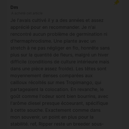
Dm
A acheté cet article
Je l'avais cultivé il y a des années et assez
apprécié pour en recommander. Je n'ai
rencontré aucun problème de germination ni
d'hermaphrodisme. Une plante avec un
stretch à ne pas négliger en flo, honnête sans
plus sur la quantité de fleurs, malgré un hiver
difficile (conditions de culture intérieure mais
dans une pièce assez froide). Les têtes sont
moyennement denses comparées aux
cailloux récoltés sur mes Tropimango, qui
partageaient la colocation. En revanche, le
goût comme l'odeur sont bien bourrins, avec
l'arôme diesel presque écoeurant, spécifique
à cette souche. Exactement comme dans
mon souvenir, un point en plus pour la
stabilité. ref, Ripper reste un breeder sous-