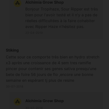
Alchimia Grow Shop
Bonjour Tropihaze, Sour Ripper est très
bien pour l'avoir testé et il n'y a pas de
réelles difficultées à la faire cohabiter
avec Ripper Haze n'hésitez pas.
23-04-2019
Stiking
Cette sour ce comporte très bien en hydro stretch
x3 après une croissance de 4 sem tres ramifie
pincer pour contenir ses genes sativa presqu'une
bete de foire 56 jours de flo ,encore une bonne
semaine en espérant tj plus de resine
30-07-2018
Alchimia Grow Shop
30-07-2018