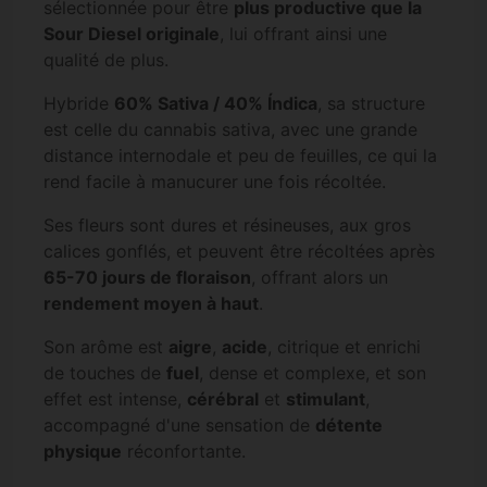
sélectionnée pour être
plus productive que la
Sour Diesel originale
, lui offrant ainsi une
qualité de plus.
Hybride
60% Sativa / 40% Índica
, sa structure
est celle du cannabis sativa, avec une grande
distance internodale et peu de feuilles, ce qui la
rend facile à manucurer une fois récoltée.
Ses fleurs sont dures et résineuses, aux gros
calices gonflés, et peuvent être récoltées après
65-70 jours de floraison
, offrant alors un
rendement moyen à haut
.
Son arôme est
aigre
,
acide
, citrique et enrichi
de touches de
fuel
, dense et complexe, et son
effet est intense,
cérébral
et
stimulant
,
accompagné d'une sensation de
détente
physique
réconfortante.