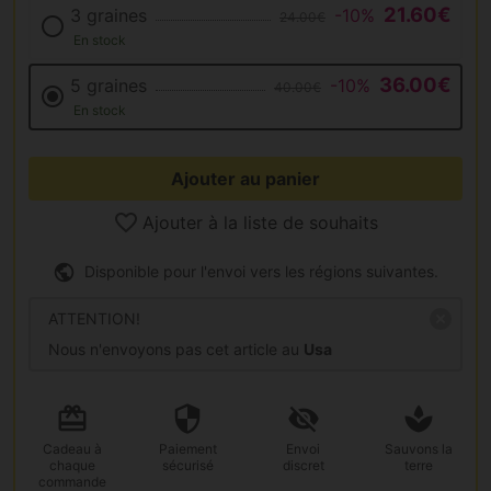
21.60€
3 graines
-10%
24.00€
En stock
36.00€
5 graines
-10%
40.00€
En stock
Ajouter au panier
Ajouter à la liste de souhaits
Disponible pour l'envoi vers les régions suivantes.
ATTENTION!
Nous n'envoyons pas cet article au
Usa
Cadeau
à
Paiement
Envoi
Sauvons la
chaque
sécurisé
discret
terre
commande