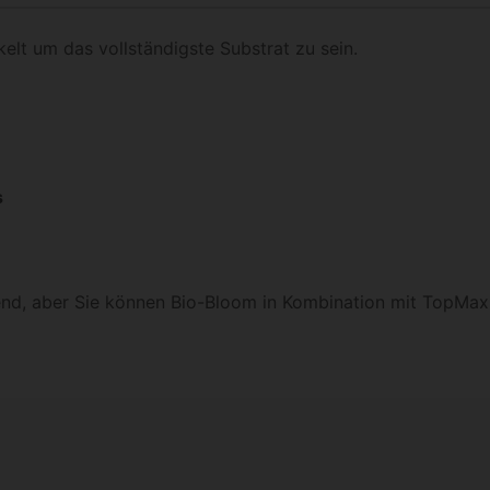
elt um das vollständigste Substrat zu sein.
s
hend, aber Sie können Bio-Bloom in Kombination mit TopMa