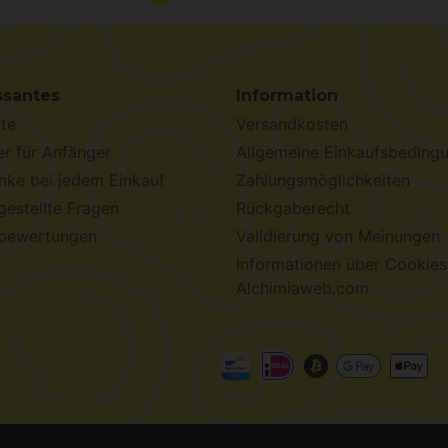
ssantes
Information
te
Versandkosten
r für Anfänger
Allgemeine Einkaufsbeding
ke bei jedem Einkauf
Zahlungsmöglichkeiten
gestellte Fragen
Rückgaberecht
bewertungen
Validierung von Meinungen
Informationen über Cookies
Alchimiaweb.com
chimiaweb S.L.
· CIF: B-17664368 ·
Rechtliche Hinweise
·
Da