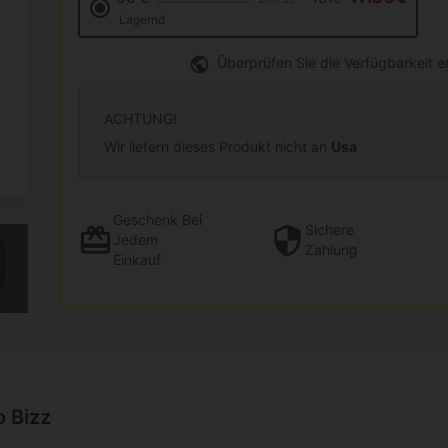
Lagernd
Überprüfen Sie die Verfügbarkeit 
ACHTUNG!
Wir liefern dieses Produkt nicht an
Usa
Geschenk
Bei
Sichere
Jedem
Zahlung
Einkauf
o Bizz