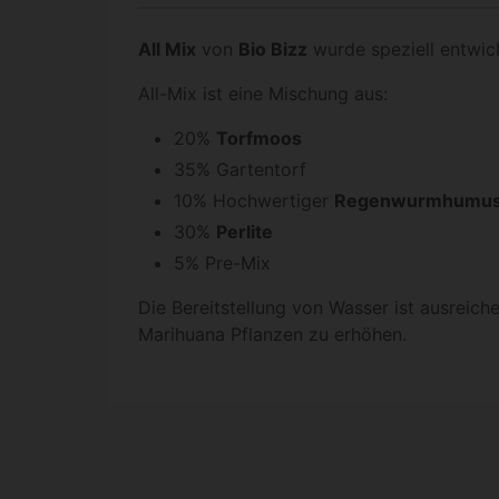
All Mix
von
Bio Bizz
wurde speziell entwick
All-Mix ist eine Mischung aus:
20%
Torfmoos
35% Gartentorf
10% Hochwertiger
Regenwurmhumu
30%
Perlite
5% Pre-Mix
Die Bereitstellung von Wasser ist ausreic
Marihuana Pflanzen zu erhöhen.