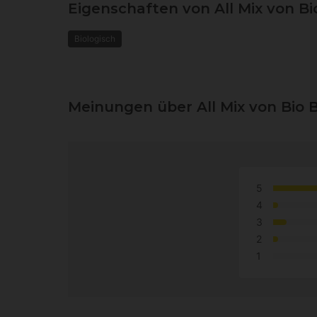
Eigenschaften von All Mix von Bi
Biologisch
Meinungen über All Mix von Bio B
5
4
3
2
1