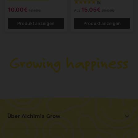
(5)
10.00€
15.05€
12.50€
Aus
20.09€
Produkt anzeigen
Produkt anzeigen
Über Alchimia Grow
Über Alchimia Grow
Lage und Kontakt