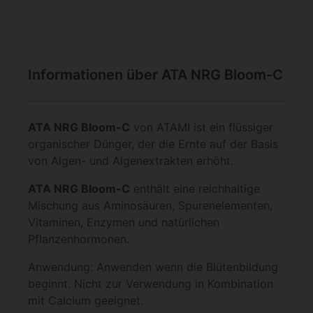
Informationen über ATA NRG Bloom-C
ATA NRG Bloom-C
von ATAMI ist ein flüssiger
organischer Dünger, der die Ernte auf der Basis
von Algen- und Algenextrakten erhöht.
ATA NRG Bloom-C
enthält eine reichhaltige
Mischung aus Aminosäuren, Spurenelementen,
Vitaminen, Enzymen und natürlichen
Pflanzenhormonen.
Anwendung: Anwenden wenn die Blütenbildung
beginnt. Nicht zur Verwendung in Kombination
mit Calcium geeignet.