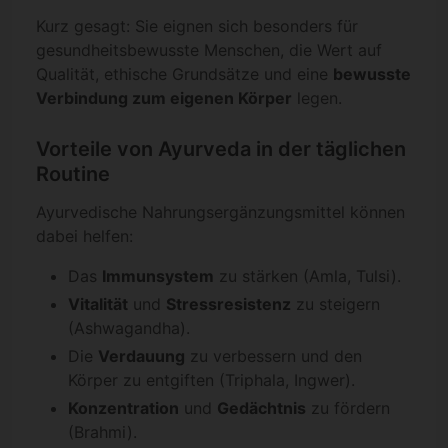
Kurz gesagt: Sie eignen sich besonders für
gesundheitsbewusste Menschen, die Wert auf
Qualität, ethische Grundsätze und eine
bewusste
Verbindung zum eigenen Körper
legen.
Vorteile von Ayurveda in der täglichen
Routine
Ayurvedische Nahrungsergänzungsmittel können
dabei helfen:
Das
Immunsystem
zu stärken (Amla, Tulsi).
Vitalität
und
Stressresistenz
zu steigern
(Ashwagandha).
Die
Verdauung
zu verbessern und den
Körper zu entgiften (Triphala, Ingwer).
Konzentration
und
Gedächtnis
zu fördern
(Brahmi).