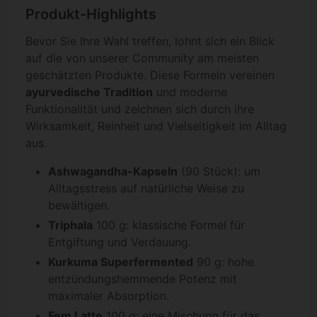
Produkt-Highlights
Bevor Sie Ihre Wahl treffen, lohnt sich ein Blick
auf die von unserer Community am meisten
geschätzten Produkte. Diese Formeln vereinen
ayurvedische Tradition
und moderne
Funktionalität und zeichnen sich durch ihre
Wirksamkeit, Reinheit und Vielseitigkeit im Alltag
aus.
Ashwagandha-Kapseln
(90 Stück): um
Alltagsstress auf natürliche Weise zu
bewältigen.
Triphala
100 g: klassische Formel für
Entgiftung und Verdauung.
Kurkuma Superfermented
90 g: hohe
entzündungshemmende Potenz mit
maximaler Absorption.
Fem Latte
100 g: eine Mischung für das