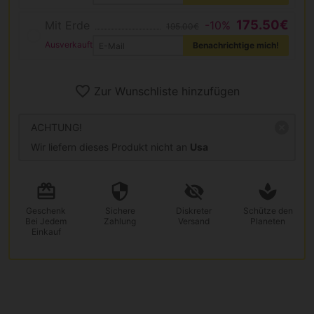
175.50€
Mit Erde
-10%
195.00€
Ausverkauft
Benachrichtige mich!
Zur Wunschliste hinzufügen
ACHTUNG!
Wir liefern dieses Produkt nicht an
Usa
Geschenk
Sichere
Diskreter
Schütze den
Bei Jedem
Zahlung
Versand
Planeten
Einkauf