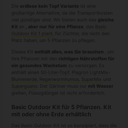
Die
erdlose kein Topf Variante
ist eine
großartige Alternative, da die Transportkosten
viel günstiger sind. Wir bieten auch das
gleiche
Kit
an
, aber nur für eine Pflanze
, das
Basic
Outdoor Kit 1 plant
, für Züchter, die nicht den
Platz haben, um 5 Pflanzen zu pflegen.
Dieses Kit
enthält alles, was Sie brauchen
, um
Ihre Pflanzen mit den
richtigen Nährstoffen für
ein gesundes Wachstum
zu versorgen. Es
enthält einen
50-Liter-Topf
,
Plagron LightMix-
Blumenerde
,
Regenwurmhumus
,
SuperMix
und
Superguano
. Der Gärtner muss nur
mit Wasser
gießen, Flüssigdünger ist nicht erforderlich.
Basic Outdoor Kit für 5 Pflanzen. Kit
mit oder ohne Erde erhältlich
Das Basic Outdoor Kit ist so konzipiert, dass die