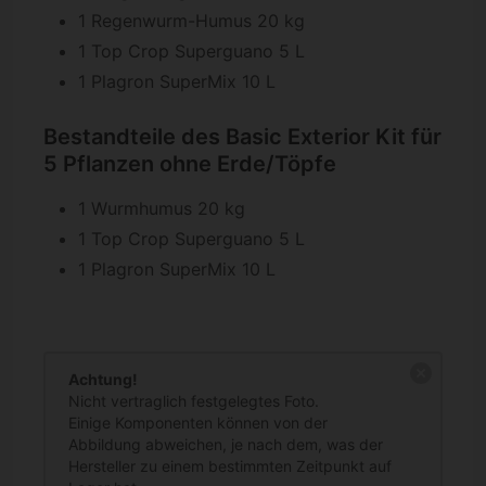
1 Regenwurm-Humus 20 kg
1 Top Crop Superguano 5 L
1 Plagron SuperMix 10 L
Bestandteile des Basic Exterior Kit für
5 Pflanzen ohne Erde/Töpfe
1 Wurmhumus 20 kg
1 Top Crop Superguano 5 L
1 Plagron SuperMix 10 L
Achtung!
Nicht vertraglich festgelegtes Foto.
Einige Komponenten können von der
Abbildung abweichen, je nach dem, was der
Hersteller zu einem bestimmten Zeitpunkt auf