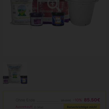
85.50€
Ohne Erde
-10%
95.00€
Ausverkauft
Benachrichtige mich!