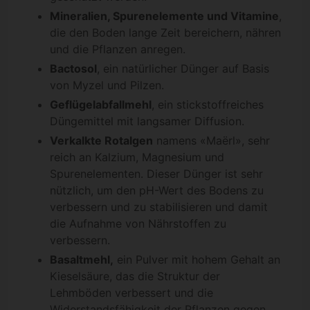
Mineralien, Spurenelemente und Vitamine
,
die den Boden lange Zeit bereichern, nähren
und die Pflanzen anregen.
Bactosol
, ein natürlicher Dünger auf Basis
von Myzel und Pilzen.
Geflügelabfallmehl
, ein stickstoffreiches
Düngemittel mit langsamer Diffusion.
Verkalkte Rotalgen
namens «Maërl», sehr
reich an Kalzium, Magnesium und
Spurenelementen. Dieser Dünger ist sehr
nützlich, um den pH-Wert des Bodens zu
verbessern und zu stabilisieren und damit
die Aufnahme von Nährstoffen zu
verbessern.
Basaltmehl,
ein Pulver mit hohem Gehalt an
Kieselsäure, das die Struktur der
Lehmböden verbessert und die
Widerstandsfähigkeit der Pflanzen gegen