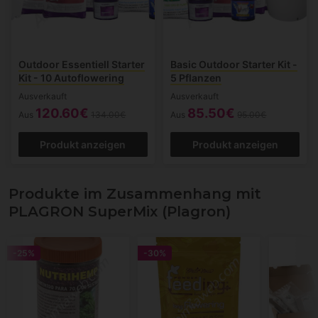
Outdoor Essentiell Starter
Basic Outdoor Starter Kit -
Kit - 10 Autoflowering
5 Pflanzen
Ausverkauft
Ausverkauft
120.60€
85.50€
Aus
134.00€
Aus
95.00€
Produkt anzeigen
Produkt anzeigen
Produkte im Zusammenhang mit
PLAGRON SuperMix (Plagron)
-25%
-30%