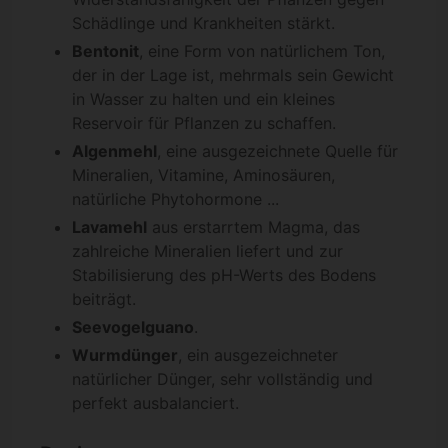
Schädlinge und Krankheiten stärkt.
Bentonit
, eine Form von natürlichem Ton,
der in der Lage ist, mehrmals sein Gewicht
in Wasser zu halten und ein kleines
Reservoir für Pflanzen zu schaffen.
Algenmehl
, eine ausgezeichnete Quelle für
Mineralien, Vitamine, Aminosäuren,
natürliche Phytohormone ...
Lavamehl
aus erstarrtem Magma, das
zahlreiche Mineralien liefert und zur
Stabilisierung des pH-Werts des Bodens
beiträgt.
Seevogelguano
.
Wurmdünger
, ein ausgezeichneter
natürlicher Dünger, sehr vollständig und
perfekt ausbalanciert.