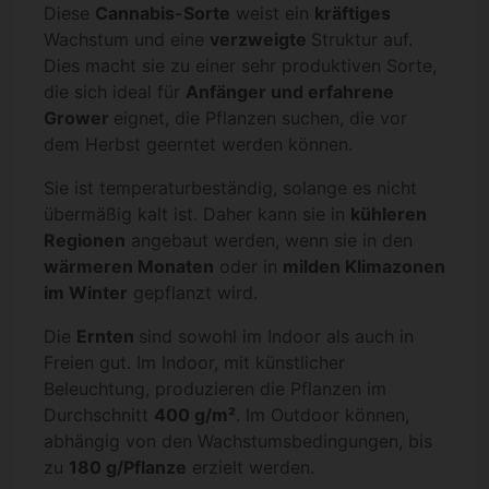
Diese
Cannabis-Sorte
weist ein
kräftiges
Wachstum und eine
verzweigte
Struktur auf.
Dies macht sie zu einer sehr produktiven Sorte,
die sich ideal für
Anfänger und erfahrene
Grower
eignet, die Pflanzen suchen, die vor
dem Herbst geerntet werden können.
Sie ist temperaturbeständig, solange es nicht
übermäßig kalt ist. Daher kann sie in
kühleren
Regionen
angebaut werden, wenn sie in den
wärmeren Monaten
oder in
milden Klimazonen
im Winter
gepflanzt wird.
Die
Ernten
sind sowohl im Indoor als auch in
Freien gut. Im Indoor, mit künstlicher
Beleuchtung, produzieren die Pflanzen im
Durchschnitt
400 g/m²
. Im Outdoor können,
abhängig von den Wachstumsbedingungen, bis
zu
180 g/Pflanze
erzielt werden.