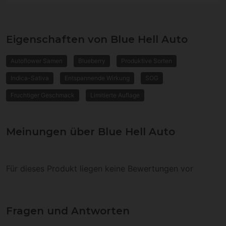
Eigenschaften von Blue Hell Auto
Autoflower Samen
Blueberry
Produktive Sorten
Indica-Sativa
Entspannende Wirkung
SOG
Fruchtiger Geschmack
Limitierte Auflage
Meinungen über Blue Hell Auto
Für dieses Produkt liegen keine Bewertungen vor
Fragen und Antworten