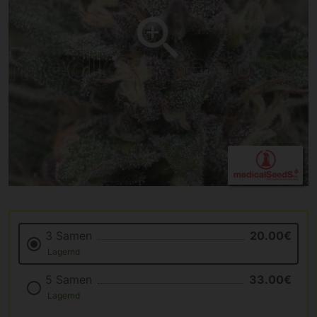
3 Samen
20.00€
Lagernd
5 Samen
33.00€
Lagernd