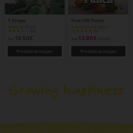
Y Griega
Pure CBD Punch
MEDICAL SEEDS
PHILOSOPHER SEEDS
(12)
(5)
19.50€
13.80€
Aus
Aus
23.00€
Produkt anzeigen
Produkt anzeigen