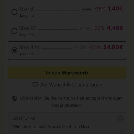
1.40€
Size 8
-25%
1.90€
Lagernd
4.40€
Size 67
-25%
5.90€
Lagernd
24.00€
Size 320
-25%
32.00€
Lagernd
In den Warenkorb
Zur Wunschliste hinzufügen
Überprüfen Sie die Verfügbarkeit entsprechend dem
Versandbereich.
ACHTUNG!
Wir liefern dieses Produkt nicht an
Usa