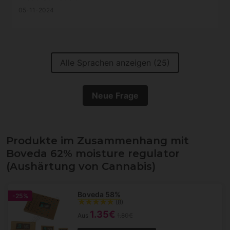
05-11-2024
Alle Sprachen anzeigen (25)
Neue Frage
Produkte im Zusammenhang mit
Boveda 62% moisture regulator
(Aushärtung von Cannabis)
Boveda 58%
-25%
(8)
1.35€
Aus
1.80€