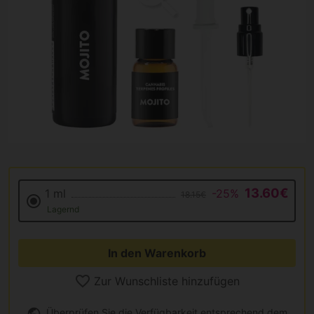
13.60€
1 ml
-25%
18.15€
Lagernd
In den Warenkorb
Zur Wunschliste hinzufügen
Überprüfen Sie die Verfügbarkeit entsprechend dem