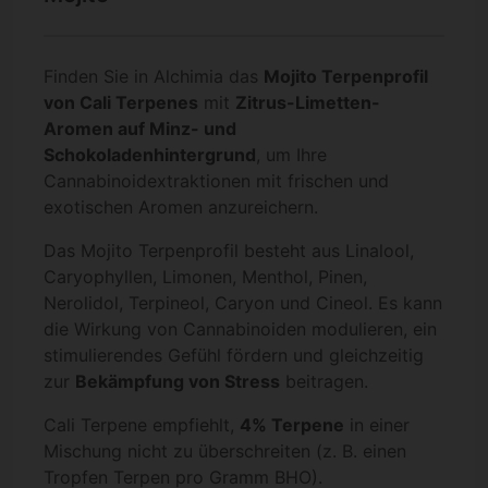
Finden Sie in Alchimia das
Mojito Terpenprofil
von Cali Terpenes
mit
Zitrus-Limetten-
Aromen auf Minz- und
Schokoladenhintergrund
, um Ihre
Cannabinoidextraktionen mit frischen und
exotischen Aromen anzureichern.
Das Mojito Terpenprofil besteht aus Linalool,
Caryophyllen, Limonen, Menthol, Pinen,
Nerolidol, Terpineol, Caryon und Cineol. Es kann
die Wirkung von Cannabinoiden modulieren, ein
stimulierendes Gefühl fördern und gleichzeitig
zur
Bekämpfung von Stress
beitragen.
Cali Terpene empfiehlt,
4% Terpene
in einer
Mischung nicht zu überschreiten (z. B. einen
Tropfen Terpen pro Gramm BHO).