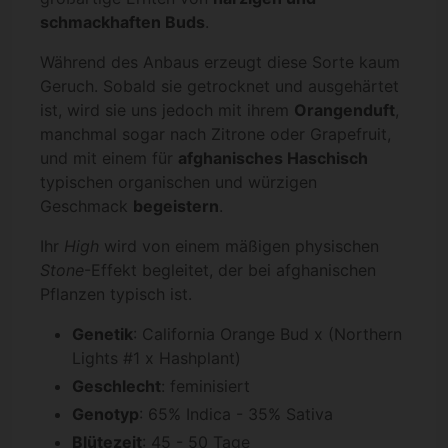
schmackhaften Buds
.
Während des Anbaus erzeugt diese Sorte kaum
Geruch. Sobald sie getrocknet und ausgehärtet
ist, wird sie uns jedoch mit ihrem
Orangenduft
,
manchmal sogar nach Zitrone oder Grapefruit,
und mit einem für
afghanisches Haschisch
typischen organischen und würzigen
Geschmack
begeistern
.
Ihr
High
wird von einem mäßigen physischen
Stone
-Effekt begleitet, der bei afghanischen
Pflanzen typisch ist.
Genetik
: California Orange Bud x (Northern
Lights #1 x Hashplant)
Geschlecht
: feminisiert
Genotyp
: 65% Indica - 35% Sativa
Blütezeit
: 45 - 50 Tage