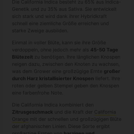
Die California Indica besteht zu 65% aus Indica-
Genetik und zu 35% aus Sativa. Sie entwickelt
sich stark und wird dank ihrer Hybridkraft
schnell eine ziemliche Größe erreichen und
starke Zweige ausbilden.
Einmal in voller Blüte, kann sie ihre Größe
verdoppeln, ohne jedoch mehr als
45-50 Tage
Blütezeit
zu benötigen. Ihre länglichen Knospen
neigen dazu, zwischen den Knoten zu wachsen,
was dem Grower eine großzügige Ernte
großer
durch Harz kristallisierter Knospen
liefert. Ihre
roten oder gelben Stempel geben den Knospen
eine farbenfrohe Note.
Die California Indica kombiniert den
Zitrusgeschmack
und die Kraft der
California
Orange
mit der schnellen und großzügigen Blüte
der afghanischen Linien. Diese Sorte ergibt
großartige Ernten von
harzigen und