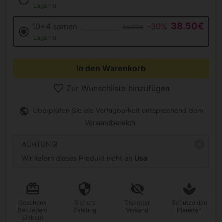
Lagernd
38.50€
10+4 samen
-30%
55.00€
Lagernd
In den Warenkorb
Zur Wunschliste hinzufügen
Überprüfen Sie die Verfügbarkeit entsprechend dem
Versandbereich.
ACHTUNG!
Wir liefern dieses Produkt nicht an
Usa
Geschenk
Sichere
Diskreter
Schütze den
Bei Jedem
Zahlung
Versand
Planeten
Einkauf