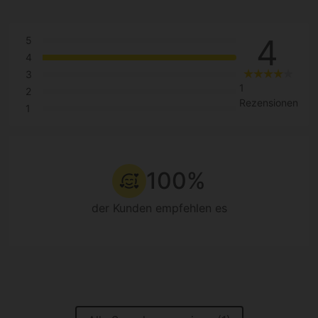
4
5
4
3
1
2
Rezensionen
1
100%
der Kunden empfehlen es