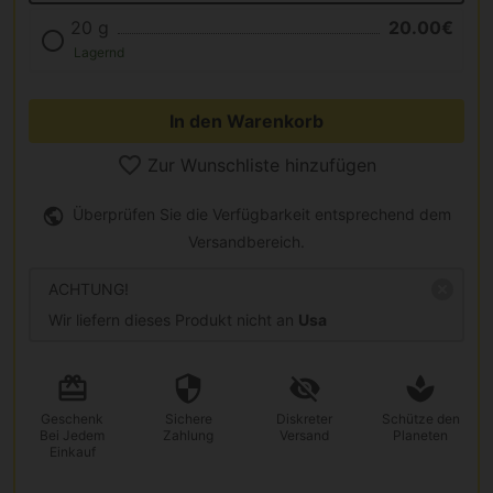
20 g
20.00€
Lagernd
In den Warenkorb
Zur Wunschliste hinzufügen
Überprüfen Sie die Verfügbarkeit entsprechend dem
Versandbereich.
ACHTUNG!
Wir liefern dieses Produkt nicht an
Usa
Geschenk
Sichere
Diskreter
Schütze den
Bei Jedem
Zahlung
Versand
Planeten
Einkauf