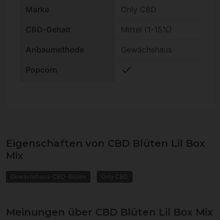
Marke
Only CBD
CBD-Gehalt
Mittel (1-15%)
Anbaumethode
Gewächshaus
check
Popcorn
Eigenschaften von CBD Blüten Lil Box
Mix
Gewächshaus-CBD-Blüten
Only CBD
Meinungen über CBD Blüten Lil Box Mix