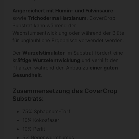
Angereichert mit Humin- und Fulvinsäure
sowie
Trichoderma Harzianum
. CoverCrop
Substrat kann während der
Wachstumsentwicklung oder während der Blüte
für unglaubliche Ergebnisse verwendet werden.
Der
Wurzelstimulator
im Substrat fördert eine
kräftige Wurzelentwicklung
und verhilft den
Pflanzen während den Anbau zu
einer guten
Gesundheit
.
Zusammensetzung des CoverCrop
Substrats:
75% Sphagnum-Torf
10% Kokosfaser
10% Perlit
5% Regenwurmhumus