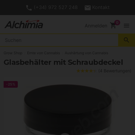
(+34) 972 527 248
Kontakt
shopping_cart
menu
Anmelden
search
Grow Shop
Ernte von Cannabis
Aushärtung von Cannabis
Glasbehälter mit Schraubdeckel
(4 Bewertungen)
-25%