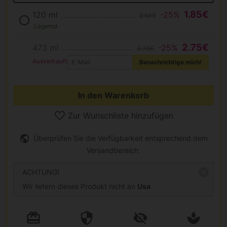
1.85€
120 ml
-25%
2.50€
Lagernd
2.75€
473 ml
-25%
3.70€
Ausverkauft
Benachrichtige mich!
In den Warenkorb
Zur Wunschliste hinzufügen
Überprüfen Sie die Verfügbarkeit entsprechend dem
Versandbereich.
ACHTUNG!
Wir liefern dieses Produkt nicht an
Usa