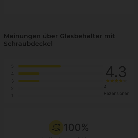
Meinungen über Glasbehälter mit
Schraubdeckel
4.3
5
4
3
4
2
Rezensionen
1
100%