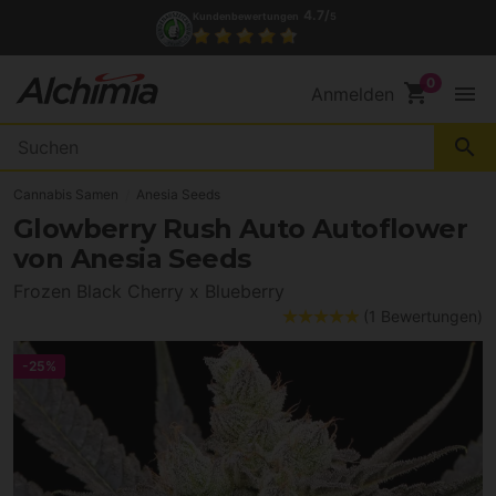
4.7/
Kundenbewertungen
5
shopping_cart
menu
Anmelden
search
Cannabis Samen
Anesia Seeds
Glowberry Rush Auto Autoflower
von Anesia Seeds
Frozen Black Cherry x Blueberry
(1 Bewertungen)
-25%