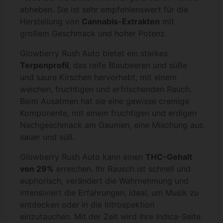
abheben. Sie ist sehr empfehlenswert für die
Herstellung von
Cannabis-Extrakten
mit
großem Geschmack und hoher Potenz.
Glowberry Rush Auto bietet ein starkes
Terpenprofil
, das reife Blaubeeren und süße
und saure Kirschen hervorhebt, mit einem
weichen, fruchtigen und erfrischenden Rauch.
Beim Ausatmen hat sie eine gewisse cremige
Komponente, mit einem fruchtigen und erdigen
Nachgeschmack am Gaumen, eine Mischung aus
sauer und süß.
Glowberry Rush Auto kann einen
THC-Gehalt
von 29%
erreichen. Ihr Rausch ist schnell und
euphorisch, verändert die Wahrnehmung und
intensiviert die Erfahrungen, ideal, um Musik zu
entdecken oder in die Introspektion
einzutauchen. Mit der Zeit wird ihre Indica-Seite