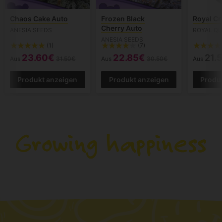
Chaos Cake Auto
Frozen Black
Royal Cr
Cherry Auto
ANESIA SEEDS
ROYAL QU
ANESIA SEEDS
(1)
(7)
23.60€
22.85€
21.
Aus
31.50€
Aus
30.50€
Aus
Produkt anzeigen
Produkt anzeigen
Produ