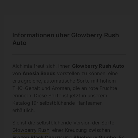
Informationen über Glowberry Rush
Auto
Alchimia freut sich, Ihnen
Glowberry Rush Auto
von
Anesia Seeds
vorstellen zu können, eine
ertragreiche, automatische Sorte mit hohem
THC-Gehalt und Aromen, die an rote Früchte
erinnern. Diese Sorte ist jetzt in unserem
Katalog für selbstblühende Hanfsamen
erhältlich.
Sie ist die selbstblühende Version der
Sorte
Glowberry Rush
, einer Kreuzung zwischen
Frozen Black Cherry
und
Blueberry Gumbo
. Es