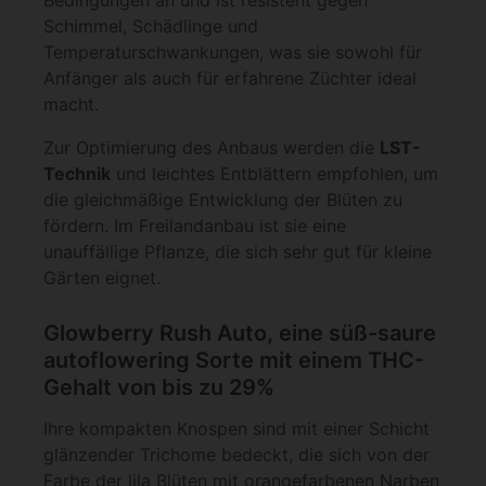
Bedingungen an und ist resistent gegen
Schimmel, Schädlinge und
Temperaturschwankungen, was sie sowohl für
Anfänger als auch für erfahrene Züchter ideal
macht.
Zur Optimierung des Anbaus werden die
LST-
Technik
und leichtes Entblättern empfohlen, um
die gleichmäßige Entwicklung der Blüten zu
fördern. Im Freilandanbau ist sie eine
unauffällige Pflanze, die sich sehr gut für kleine
Gärten eignet.
Glowberry Rush Auto, eine süß-saure
autoflowering Sorte mit einem THC-
Gehalt von bis zu 29%
Ihre kompakten Knospen sind mit einer Schicht
glänzender Trichome bedeckt, die sich von der
Farbe der lila Blüten mit orangefarbenen Narben