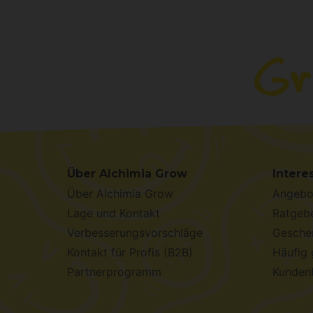
Über Alchimia Grow
Intere
Über Alchimia Grow
Angebo
Lage und Kontakt
Ratgebe
Verbesserungsvorschläge
Geschen
Kontakt für Profis (B2B)
Häufig 
Partnerprogramm
Kunden