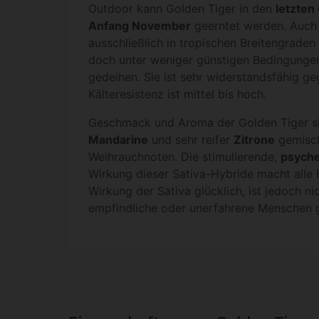
Outdoor kann Golden Tiger in den
letzte
Anfang November
geerntet werden. Auch
ausschließlich in tropischen Breitengrade
doch unter weniger günstigen Bedingungen 
gedeihen. Sie ist sehr widerstandsfähig ge
Kälteresistenz ist mittel bis hoch.
Geschmack und Aroma der Golden Tiger si
Mandarine
und sehr reifer
Zitrone
gemisch
Weihrauchnoten. Die stimulierende,
psyche
Wirkung dieser Sativa-Hybride macht alle 
Wirkung der Sativa glücklich, ist jedoch ni
empfindliche oder unerfahrene Menschen 