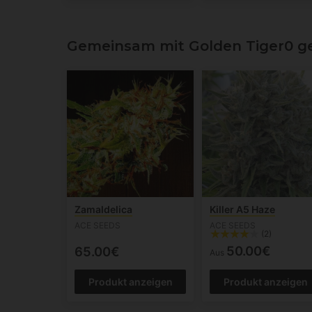
Gemeinsam mit Golden Tiger0 g
Zamaldelica
Killer A5 Haze
ACE SEEDS
ACE SEEDS
(2)
50.00€
65.00€
Aus
Produkt anzeigen
Produkt anzeigen