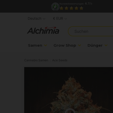
4.7/
Kundenbewertungen
5
Deutsch
€ EUR
Samen
Grow Shop
Dünger
Cannabis Samen
Ace Seeds