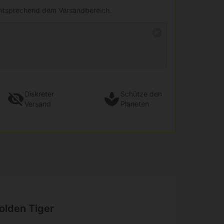
entsprechend dem Versandbereich.
Diskreter
Schütze den
Versand
Planeten
olden Tiger