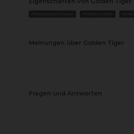
Eigenschaften von Golden Tiger
Photoperiodische Samen
Produktive Sorten
Femini
Meinungen über Golden Tiger
Fragen und Antworten