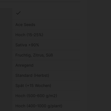
check
Ace Seeds
Hoch (15-25%)
Sativa +90%
Fruchtig, Zitrus, Süß
Anregend
Standard (Herbst)
Spät (+15 Wochen)
Hoch (500-600 g/m2)
Hoch (400-1000 g/plant)