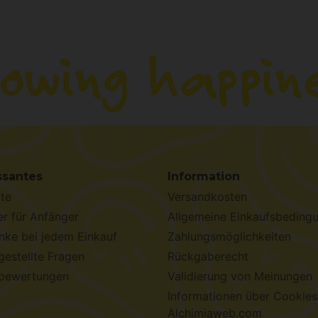
ssantes
Information
te
Versandkosten
r für Anfänger
Allgemeine Einkaufsbeding
ke bei jedem Einkauf
Zahlungsmöglichkeiten
gestellte Fragen
Rückgaberecht
bewertungen
Validierung von Meinungen
Informationen über Cookies
Alchimiaweb.com