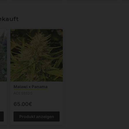
ekauft
Malawi x Panama
ACE SEEDS
65.00€
Produkt anzeigen