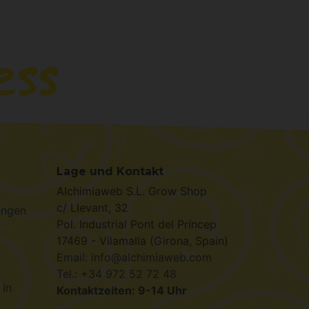
Lage und Kontakt
Alchimiaweb S.L. Grow Shop
c/ Llevant, 32
ungen
Pol. Industrial Pont del Príncep
17469 - Vilamalla (Girona, Spain)
Email: info@alchimiaweb.com
Tel.: +34 972 52 72 48
 in
Kontaktzeiten: 9-14 Uhr