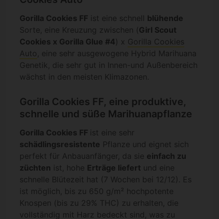
Gorilla Cookies FF
ist eine schnell
blühende
Sorte, eine Kreuzung zwischen (
Girl Scout
Cookies x Gorilla Glue #4
) x
Gorilla Cookies
Auto
, eine sehr ausgewogene Hybrid Marihuana
Genetik, die sehr gut in Innen-und Außenbereich
wächst in den meisten Klimazonen.
Gorilla Cookies FF, eine produktive,
schnelle und süße Marihuanapflanze
Gorilla Cookies FF
ist eine sehr
schädlingsresistente
Pflanze und eignet sich
perfekt für Anbauanfänger, da sie
einfach zu
züchten
ist, hohe
Erträge liefert
und eine
schnelle Blütezeit hat (7 Wochen bei 12/12). Es
ist möglich, bis zu 650 g/m² hochpotente
Knospen (bis zu 29% THC) zu erhalten, die
vollständig mit Harz bedeckt sind, was zu