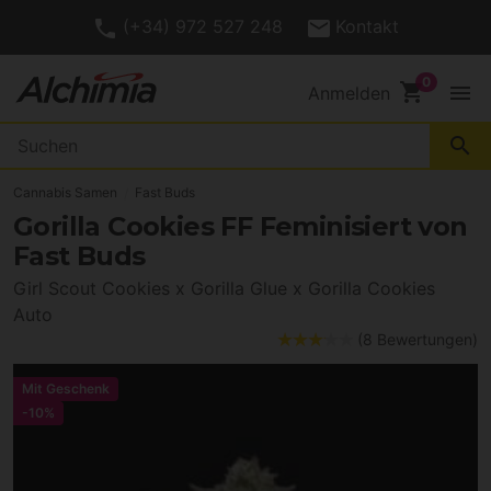
(+34) 972 527 248
Kontakt
shopping_cart
menu
Anmelden
search
Cannabis Samen
Fast Buds
Gorilla Cookies FF Feminisiert von
Fast Buds
Girl Scout Cookies x Gorilla Glue x Gorilla Cookies
Auto
(8 Bewertungen)
Mit Geschenk
-10%