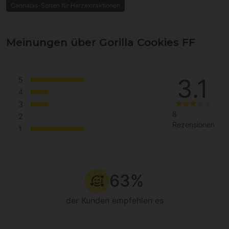
Cannabis-Sorten für Harzextraktionen
Meinungen über Gorilla Cookies FF
3.1
5
4
3
8
2
Rezensionen
1
63%
der Kunden empfehlen es