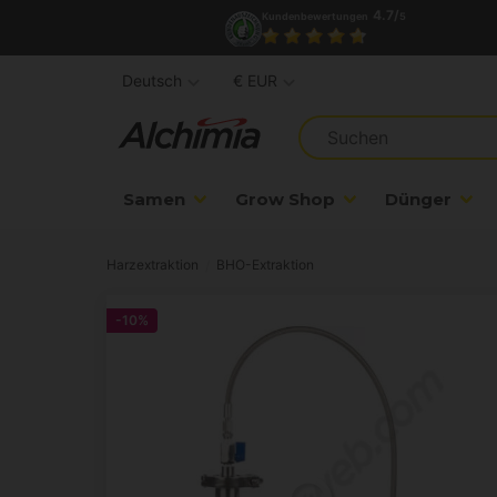
4.7/
Kundenbewertungen
5
Deutsch
€ EUR
Samen
Grow Shop
Dünger
Harzextraktion
BHO-Extraktion
-10%