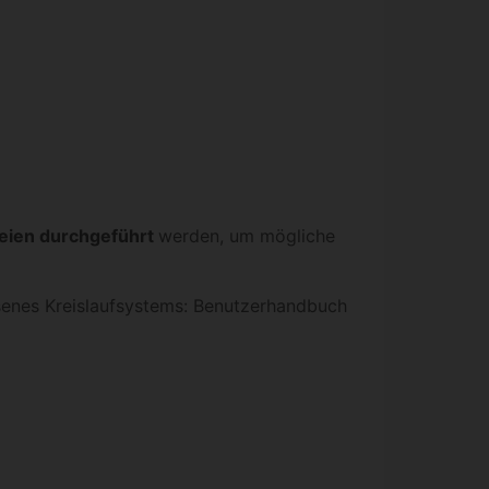
reien durchgeführt
werden, um mögliche
senes Kreislaufsystems: Benutzerhandbuch