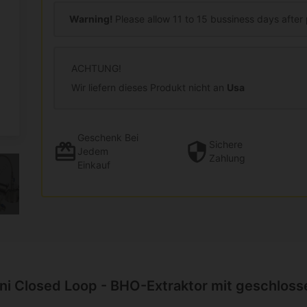
Warning!
Please allow 11 to 15 bussiness days after 
ACHTUNG!
Wir liefern dieses Produkt nicht an
Usa
Geschenk
Bei
Sichere
Jedem
Zahlung
Einkauf
ini Closed Loop - BHO-Extraktor mit geschlos