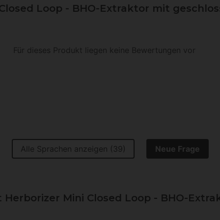
 Closed Loop - BHO-Extraktor mit geschlo
Für dieses Produkt liegen keine Bewertungen vor
Alle Sprachen anzeigen (39)
Neue Frage
erborizer Mini Closed Loop - BHO-Extra