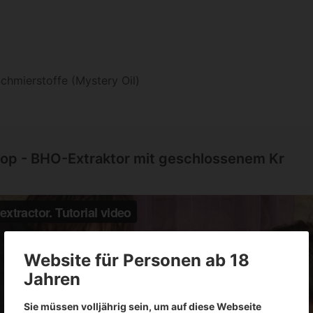
chmierstoffe (Mystery Oil)
oop - BHO-Extraktor mit geschlossenem Kr
Website für Personen ab 18
Jahren
Sie müssen volljährig sein, um auf diese Webseite