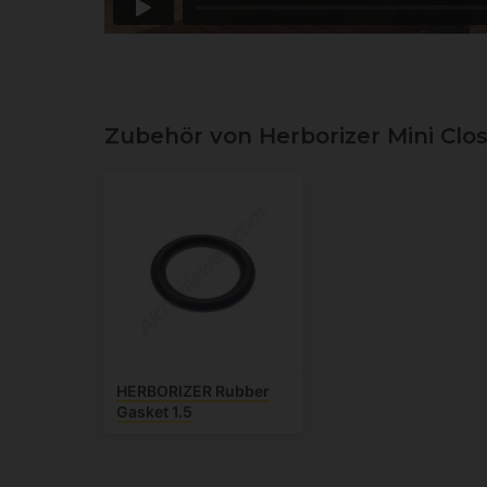
Zubehör von Herborizer Mini Clo
HERBORIZER Rubber
Gasket 1.5