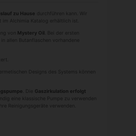
slauf zu Hause
durchführen kann. Wir
 im Alchimia Katalog erhältlich ist.
ung von
Mystery Oil
. Bei der ersten
 in allen Butanflaschen vorhandene
ert.
hermetischen Designs des Systems können
ngspumpe
. Die
Gaszirkulation erfolgt
ndig eine klassische Pumpe zu verwenden
hre Reinigungsgeräte verwenden.