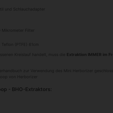
til und Schlauchadapter
 Mikrometer Filter
nd Teflon (PTFE) 61cm
ssenen Kreislauf handelt, muss die
Extraktion IMMER im F
zerhandbuch zur Verwendung des Mini Herborizer geschlos
Loop von Herborizer
oop - BHO-Extraktors: