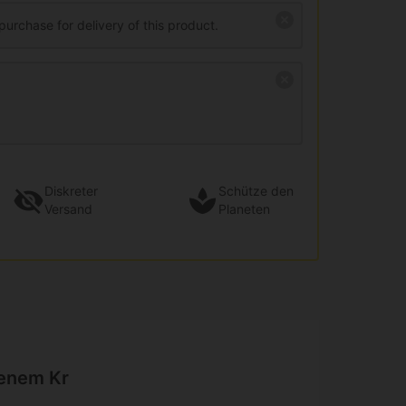
purchase for delivery of this product.
Diskreter
Schütze den
Versand
Planeten
senem Kr