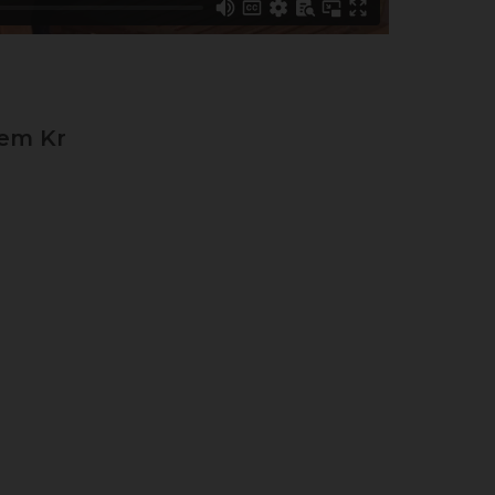
nem Kr