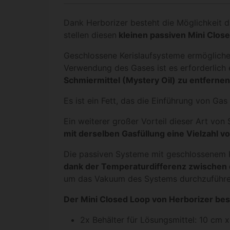
Dank Herborizer besteht die Möglichkeit 
stellen diesen
kleinen passiven Mini Close
Geschlossene Kerislaufsysteme ermöglich
Verwendung des Gases ist es erforderlich
Schmiermittel (Mystery Oil) zu entfernen
Es ist ein Fett, das die Einführung von Gas
Ein weiterer großer Vorteil dieser Art von
mit derselben Gasfüllung eine Vielzahl 
Die passiven Systeme mit geschlossenem K
dank der Temperaturdifferenz zwischen 
um das Vakuum des Systems durchzuführen
Der Mini Closed Loop von Herborizer bes
2x Behälter für Lösungsmittel: 10 cm 