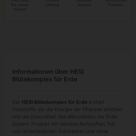
Geschenk
Sichere
Diskreter
Schütze den
Bei Jedem
Zahlung
Versand
Planeten
Einkauf
Informationen über HESI
Blütekomplex für Erde
Der
HESI Blütekomplex für Erde
enthält
Vitalstoffe die die Energie der Pflanzen erhöhen
und die Gesundheit des Mikrolebens der Erde
sichern. Produkt mit reinsten Rohstoffen, frei
von unverdaulichen Substanzen und ohne