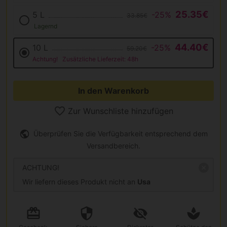
25.35€
5 L
-25%
33.85€
Lagernd
44.40€
10 L
-25%
59.20€
Achtung!
Zusätzliche Lieferzeit: 48h
In den Warenkorb
Zur Wunschliste hinzufügen
Überprüfen Sie die Verfügbarkeit entsprechend dem
Versandbereich.
ACHTUNG!
Wir liefern dieses Produkt nicht an
Usa