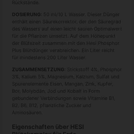
Rückstände.
DOSIERUNG
: 50 ml/10 L Wasser. Dieser Dünger
enthält einen Säurekorrektor, der den Säuregrad
des Wassers auf einen leicht sauren Optimalwert
für die Pflanzen umsetzt. Auf dem Höhepunkt
der Blütezeit zusammen mit den Hesi Phosphor
Plus Blühdünger verabreichen. Ein Liter reicht
für mindestens 200 Liter Wasser.
ZUSAMMENSETZUNG
: Stickstoff 4%, Phosphor
3%, Kalium 5%, Magnesium, Kalzium, Sulfat und
Spurenelemente Eisen, Mangan, Zink, Kupfer,
Bor, Molybdän, Jod und Kobalt in Form
gebundener Verbindungen sowie Vitamine B1,
B2, B6, B12, pflanzliche Zucker und
Aminosäuren.
Eigenschaften über HESI