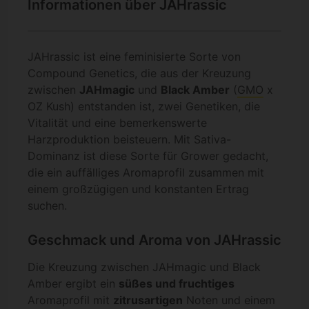
Informationen über JAHrassic
JAHrassic ist eine feminisierte Sorte von
Compound Genetics, die aus der Kreuzung
zwischen
JAHmagic
und
Black Amber
(
GMO
x
OZ Kush) entstanden ist, zwei Genetiken, die
Vitalität und eine bemerkenswerte
Harzproduktion beisteuern. Mit Sativa-
Dominanz ist diese Sorte für Grower gedacht,
die ein auffälliges Aromaprofil zusammen mit
einem großzügigen und konstanten Ertrag
suchen.
Geschmack und Aroma von JAHrassic
Die Kreuzung zwischen JAHmagic und Black
Amber ergibt ein
süßes und fruchtiges
Aromaprofil mit
zitrusartigen
Noten und einem