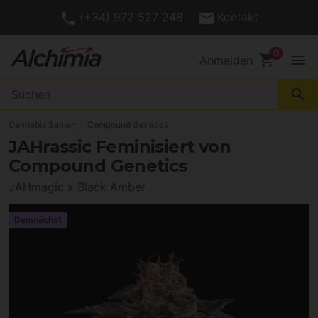
(+34) 972 527 248
Kontakt
shopping_cart
menu
Anmelden
search
Cannabis Samen
Compound Genetics
JAHrassic Feminisiert von
Compound Genetics
JAHmagic x Black Amber
Demnächst