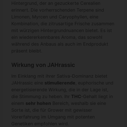
Hintergrund, der an gezuckerte Cerealien
erinnert. Die vorherrschenden Terpene sind
Limonen, Myrcen und Caryophyllen, eine
Kombination, die zitrusartige Frische zusammen
mit würzigen Hintergrundnuancen bietet. Es ist
ein wiedererkennbares Aroma, das sowohl
während des Anbaus als auch im Endprodukt
präsent bleibt.
Wirkung von JAHrassic
Im Einklang mit ihrer Sativa-Dominanz bietet
JAHrassic eine
stimulierende
, euphorische und
energetisierende Wirkung, die in der Lage ist,
die Stimmung zu heben. Ihr
THC
-Gehalt liegt in
einem
sehr hohen
Bereich, weshalb sie eine
Sorte ist, die für Grower mit gewisser
Vorerfahrung im Umgang mit potenten
Genetiken empfohlen wird.