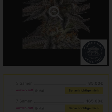
3 Samen
85.00€
Ausverkauft
Benachrichtige mich!
7 Samen
165.00€
Ausverkauft
Benachrichtige mich!