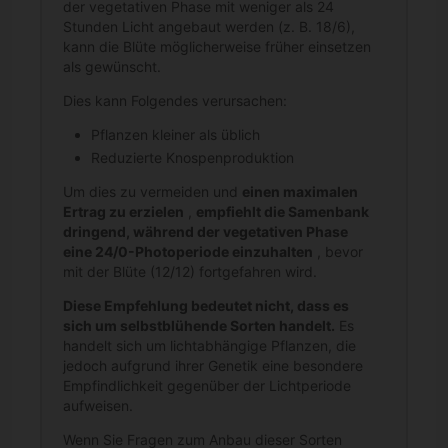
der vegetativen Phase mit weniger als 24
Stunden Licht angebaut werden (z. B. 18/6),
kann die Blüte möglicherweise früher einsetzen
als gewünscht.
Dies kann Folgendes verursachen:
Pflanzen kleiner als üblich
Reduzierte Knospenproduktion
Um dies zu vermeiden und
einen maximalen
Ertrag zu erzielen
,
empfiehlt die Samenbank
dringend, während der vegetativen Phase
eine 24/0-Photoperiode einzuhalten
, bevor
mit der Blüte (12/12) fortgefahren wird.
Diese Empfehlung bedeutet nicht, dass es
sich um selbstblühende Sorten handelt.
Es
handelt sich um lichtabhängige Pflanzen, die
jedoch aufgrund ihrer Genetik eine besondere
Empfindlichkeit gegenüber der Lichtperiode
aufweisen.
Wenn Sie Fragen zum Anbau dieser Sorten