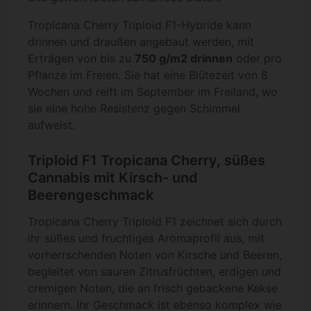
Tropicana Cherry Triploid F1-Hybride kann
drinnen und draußen angebaut werden, mit
Erträgen von bis zu
750 g/m2 drinnen
oder pro
Pflanze im Freien. Sie hat eine Blütezeit von 8
Wochen und reift im September im Freiland, wo
sie eine hohe Resistenz gegen Schimmel
aufweist.
Triploid F1 Tropicana Cherry, süßes
Cannabis mit Kirsch- und
Beerengeschmack
Tropicana Cherry Triploid F1 zeichnet sich durch
ihr süßes und fruchtiges Aromaprofil aus, mit
vorherrschenden Noten von Kirsche und Beeren,
begleitet von sauren Zitrusfrüchten, erdigen und
cremigen Noten, die an frisch gebackene Kekse
erinnern. Ihr Geschmack ist ebenso komplex wie