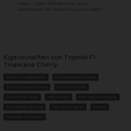
haben, zögern Sie bitte nicht, uns zu
kontaktieren. Wir helfen Ihnen gerne weiter!
Eigenschaften von Triploid F1
Tropicana Cherry
Aromen von Waldbeeren
Photoperiodische Samen
Triploid Cannabis-Samen
Produktive Sorten
Feminisierte Samen
Indica-Sativa
Feuchtigkeitsbeständig
Stimulierende Wirkung
THC-reiche Samen
Cookies
Fruchtiger Geschmack