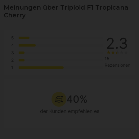
Meinungen über Triploid F1 Tropicana
Cherry
2.3
5
4
3
15
2
Rezensionen
1
40%
der Kunden empfehlen es