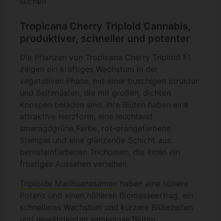
suchen
Tropicana Cherry Triploid Cannabis,
produktiver, schneller und potenter
Die Pflanzen von Tropicana Cherry Triploid F1
zeigen ein kräftiges Wachstum in der
vegetativen Phase, mit einer buschigen Struktur
und Seitenästen, die mit großen, dichten
Knospen beladen sind. Ihre Blüten haben eine
attraktive Herzform, eine leuchtend
smaragdgrüne Farbe, rot-orangefarbene
Stempel und eine glänzende Schicht aus
bernsteinfarbenen Trichomen, die ihnen ein
frostiges Aussehen verleihen.
Triploide Marihuanasamen
haben eine höhere
Potenz und einen höheren Biomasseertrag, ein
schnelleres Wachstum und kürzere Blütezeiten
und gewährleisten samenlose Blüten.