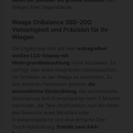
bietet der Behälter ein großes Volumen
zum
Wiegen Ihrer Gegenstände.
Waage OnBalance SBS-200:
Vielseitigkeit und Präzision für Ihr
Wiegen
Die Ergebnisse sind auf dem
extragroßen
weißen LCD-Display mit
Hintergrundbeleuchtung
leicht abzulesen. Es
verfügt über einen integrierten Überlastschutz,
um Schäden an der Waage zu verhindern. Zu
den weiteren Funktionen gehören
die
automatische Stückzählung
, die automatische
Abschaltung zum Energiesparen nach 3 Minuten
Inaktivität, die Tara-/Nullfunktion zum Abziehen
des Gewichts eines Behälters oder
Erweiterungsfachs und eine einfache One-
Touch-Kalibrierung.
Enthält zwei AAA-