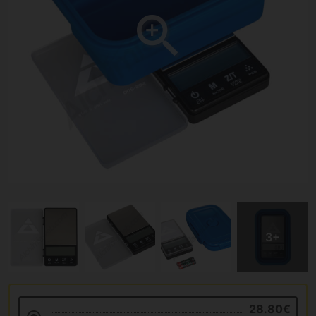
28.80€