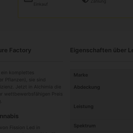
Zahlung
Einkauf
ure Factory
Eigenschaften über Le
ein komplettes
Marke
 Pflanzen), sie sind
ienz. Jetzt in Alchimia die
Abdeckung
hr wettbewerbsfähigen Preis
.
Leistung
annabis
Spektrum
von Fission Led in