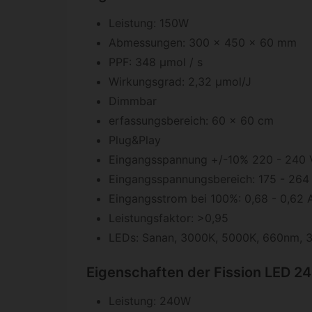
Leistung: 150W
Abmessungen: 300 x 450 x 60 mm
PPF: 348 μmol / s
Wirkungsgrad: 2,32 μmol/J
Dimmbar
erfassungsbereich: 60 x 60 cm
Plug&Play
Eingangsspannung +/-10% 220 - 240 V
Eingangsspannungsbereich: 175 - 264
Eingangsstrom bei 100%: 0,68 - 0,62 
Leistungsfaktor: >0,95
LEDs: Sanan, 3000K, 5000K, 660nm,
Eigenschaften der Fission LED 2
Leistung: 240W