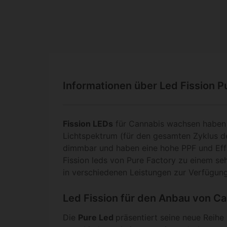
Informationen über Led Fission P
Fission LEDs
für Cannabis wachsen haben 
Lichtspektrum (für den gesamten Zyklus der
dimmbar und haben eine hohe PPF und Effiz
Fission leds von Pure Factory zu einem se
in verschiedenen Leistungen zur Verfügung
Led Fission für den Anbau von C
Die
Pure Led
präsentiert seine neue Reihe 