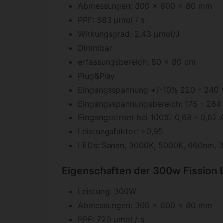
Abmessungen: 300 x 600 x 80 mm
PPF: 583 μmol / s
Wirkungsgrad: 2,43 μmol/J
Dimmbar
erfassungsbereich: 80 x 80 cm
Plug&Play
Eingangsspannung +/-10% 220 - 240 V
Eingangsspannungsbereich: 175 - 264
Eingangsstrom bei 100%: 0,68 - 0,62 
Leistungsfaktor: >0,95
LEDs: Sanan, 3000K, 5000K, 660nm,
Eigenschaften der 300w Fission 
Leistung: 300W
Abmessungen: 300 x 600 x 80 mm
PPF: 720 μmol / s