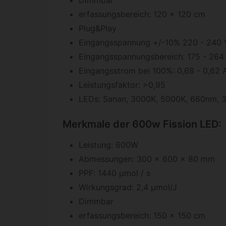
erfassungsbereich: 120 x 120 cm
Plug&Play
Eingangsspannung +/-10% 220 - 240 V
Eingangsspannungsbereich: 175 - 264
Eingangsstrom bei 100%: 0,68 - 0,62 
Leistungsfaktor: >0,95
LEDs: Sanan, 3000K, 5000K, 660nm,
Merkmale der 600w Fission LED:
Leistung: 600W
Abmessungen: 300 x 600 x 80 mm
PPF: 1440 μmol / s
Wirkungsgrad: 2,4 μmol/J
Dimmbar
erfassungsbereich: 150 x 150 cm