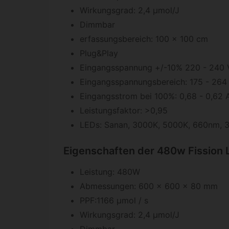
Wirkungsgrad: 2,4 μmol/J
Dimmbar
erfassungsbereich: 100 x 100 cm
Plug&Play
Eingangsspannung +/-10% 220 - 240 V
Eingangsspannungsbereich: 175 - 264
Eingangsstrom bei 100%: 0,68 - 0,62 
Leistungsfaktor: >0,95
LEDs: Sanan, 3000K, 5000K, 660nm,
Eigenschaften der 480w Fission 
Leistung: 480W
Abmessungen: 600 x 600 x 80 mm
PPF:1166 μmol / s
Wirkungsgrad: 2,4 μmol/J
Dimmbar