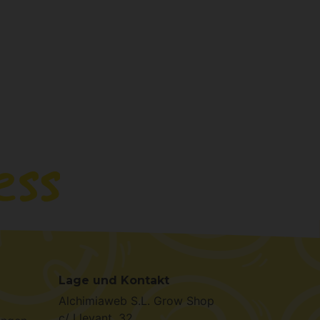
Lage und Kontakt
Alchimiaweb S.L. Grow Shop
c/ Llevant, 32