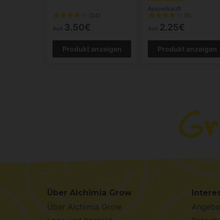
Ausverkauft
(24)
(1)
3.50€
2.25€
Aus
Aus
Produkt anzeigen
Produkt anzeigen
Über Alchimia Grow
Intere
Über Alchimia Grow
Angebo