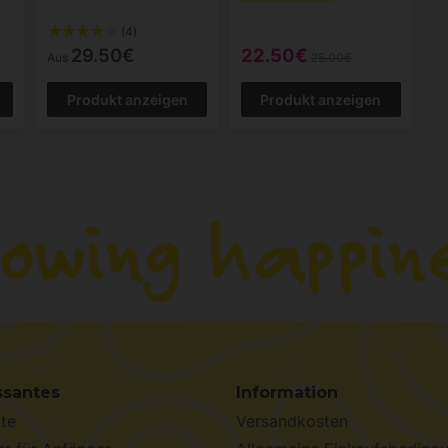
(4)
29.50€
22.50€
Aus
25.00€
Produkt anzeigen
Produkt anzeigen
ssantes
Information
te
Versandkosten