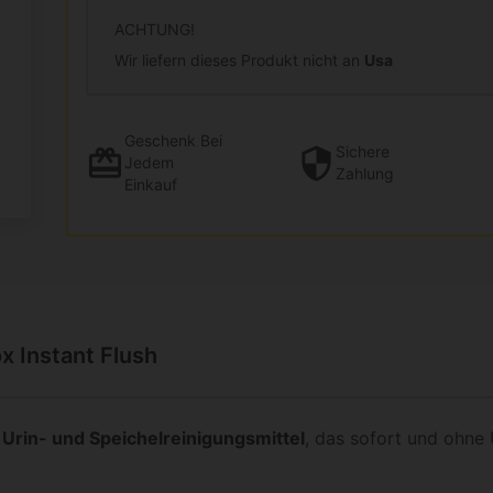
ACHTUNG!
Wir liefern dieses Produkt nicht an
Usa
Geschenk
Bei
Sichere
Jedem
Zahlung
Einkauf
 Instant Flush
, Urin- und Speichelreinigungsmittel
, das sofort und ohn