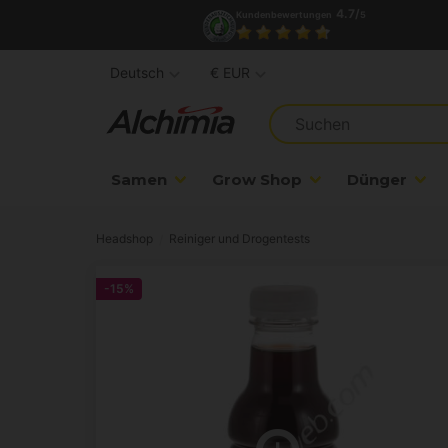
4.7/
Kundenbewertungen
5
Deutsch
€ EUR
Samen
Grow Shop
Dünger
Headshop
Reiniger und Drogentests
-15%