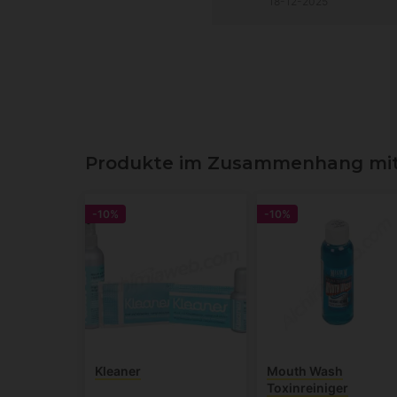
18-12-2025
Produkte im Zusammenhang mit 
-10%
-10%
Kleaner
Mouth Wash
Toxinreiniger