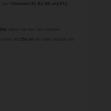
, den
Vitaminen B1, B2, B6 und B12,
 Mal
, bevor Sie den Test machen.
t mehr als
250 ml
(ein Glas) Wasser pro