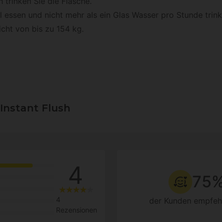
 trinken Sie die Flasche.
 essen und nicht mehr als ein Glas Wasser pro Stunde trink
ht von bis zu 154 kg.
nstant Flush
4
75
4
der Kunden empfeh
Rezensionen