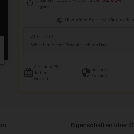
5 Samen
-20%
40.00€
Lagernd
Überprüfen Sie die Verfügbarkeit 
ACHTUNG!
Wir liefern dieses Produkt nicht an
Usa
Geschenk
Bei
Sichere
Jedem
Zahlung
Einkauf
lbo
Eigenschaften über O