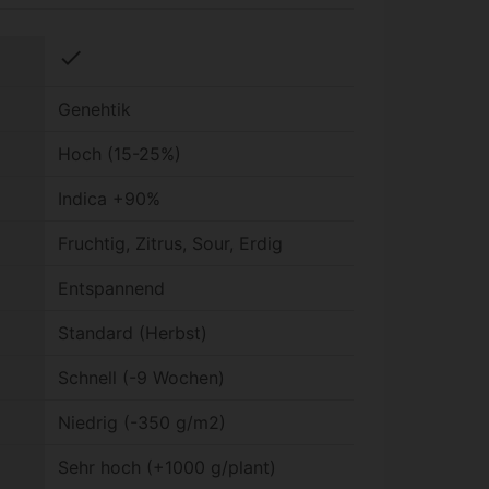
check
Genehtik
Hoch (15-25%)
Indica +90%
Fruchtig, Zitrus, Sour, Erdig
Entspannend
Standard (Herbst)
Schnell (-9 Wochen)
Niedrig (-350 g/m2)
Sehr hoch (+1000 g/plant)