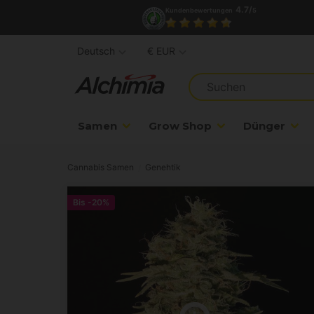
4.7/
Kundenbewertungen
5
Deutsch
€ EUR
Samen
Grow Shop
Dünger
Cannabis Samen
Genehtik
Bis
-20%