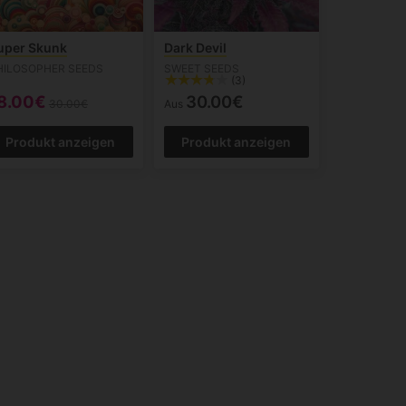
uper Skunk
Dark Devil
HILOSOPHER SEEDS
SWEET SEEDS
(3)
8.00€
30.00€
30.00€
Aus
Produkt anzeigen
Produkt anzeigen