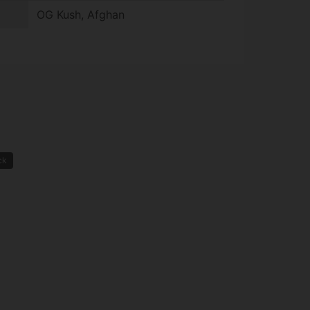
OG Kush, Afghan
ck