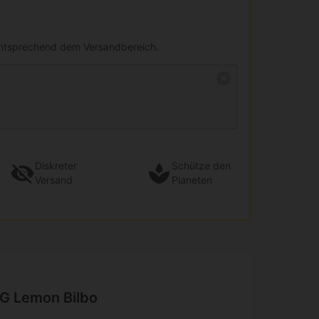
entsprechend dem Versandbereich.
Diskreter
Schütze den
Versand
Planeten
G Lemon Bilbo