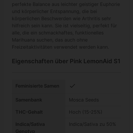
perfekte Balance aus leichter geistiger Euphorie
und körperlicher Entspannung, die bei
körperlichen Beschwerden wie Arthritis sehr
hilfreich sein kann. Sie ist vielseitig, perfekt für
alle, die ein schmackhaftes, funktionelles
Marihuana suchen, das auch ohne
Freizeitaktivitäten verwendet werden kann.
Eigenschaften über Pink LemonAid S1
check
Feminisierte Samen
Samenbank
Mosca Seeds
THC-Gehalt
Hoch (15-25%)
Indica/Sativa
Indica/Sativa zu 50%
Genotyp