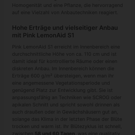
Homogenität und eine Pflanze, die hervorragend
auf eine Vielzahl von Anbautechniken reagiert.
Hohe Erträge und vielseitiger Anbau
mit Pink LemonAid S1
Pink LemonAid S1 erreicht im Innenbereich eine
durchschnittliche Höhe von ca. 110 cm und ist
damit ideal für kontrollierte Räume oder einen
diskreten Anbau. Im Innenbereich können die
Erträge 600 g/m² übersteigen, wenn man ihr
eine angemessene Vegetationsperiode und
genügend Platz zur Entwicklung gibt. Sie ist
anpassungsfähig an Techniken wie SCROG oder
apikalen Schnitt und spricht sowohl drinnen als
auch draußen oder in Gewächshäusern gut an,
solange das Klima in der letzten Phase der Blüte
trocken und warm ist. Ihr Blütezyklus ist schnell,
zwischen
58 und 60 Tagen
, was eine qualitativ