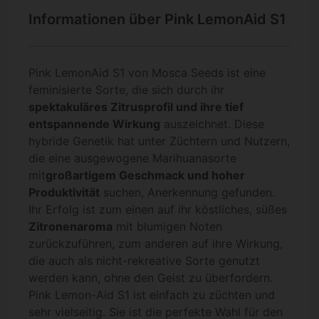
Informationen über Pink LemonAid S1
Pink LemonAid S1 von Mosca Seeds ist eine
feminisierte Sorte, die sich durch ihr
spektakuläres Zitrusprofil und ihre tief
entspannende Wirkung
auszeichnet. Diese
hybride Genetik hat unter Züchtern und Nutzern,
die eine ausgewogene Marihuanasorte
mit
großartigem Geschmack und hoher
Produktivität
suchen, Anerkennung gefunden.
Ihr Erfolg ist zum einen auf ihr köstliches, süßes
Zitronenaroma
mit blumigen Noten
zurückzuführen, zum anderen auf ihre Wirkung,
die auch als nicht-rekreative Sorte genutzt
werden kann, ohne den Geist zu überfordern.
Pink Lemon-Aid S1 ist einfach zu züchten und
sehr vielseitig. Sie ist die perfekte Wahl für den