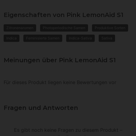
Eigenschaften von Pink LemonAid S1
Zitronenaromen
Photoperiodische Samen
Produktive Sorten
Indica
Feminisierte Samen
Indica-Sativa
Sativa
Meinungen über Pink LemonAid S1
Für dieses Produkt liegen keine Bewertungen vor
Fragen und Antworten
Es gibt noch keine Fragen zu diesem Produkt –