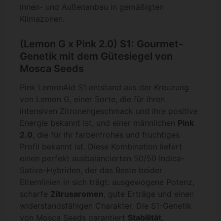
Innen- und Außenanbau in gemäßigten
Klimazonen.
(Lemon G x Pink 2.0) S1: Gourmet-
Genetik mit dem Gütesiegel von
Mosca Seeds
Pink LemonAid S1 entstand aus der Kreuzung
von Lemon G, einer Sorte, die für ihren
intensiven Zitronengeschmack und ihre positive
Energie bekannt ist, und einer männlichen
Pink
2.0
, die für ihr farbenfrohes und fruchtiges
Profil bekannt ist. Diese Kombination liefert
einen perfekt ausbalancierten 50/50 Indica-
Sativa-Hybriden, der das Beste beider
Elternlinien in sich trägt: ausgewogene Potenz,
scharfe
Zitrusaromen
, gute Erträge und einen
widerstandsfähigen Charakter. Die S1-Genetik
von Mosca Seeds garantiert
Stabilität
,