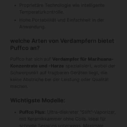
Proprietäre Technologie wie intelligente
Temperaturkontrolle.
Hohe Portabilität und Einfachheit in der
Anwendung.
welche Arten von Verdampfern bietet
Puffco an?
Puffco hat sich auf
Verdampfer für Marihuana-
Konzentrate und -Harze
spezialisiert, wobei der
Schwerpunkt auf tragbaren Geräten liegt, die
keine Abstriche bei der Leistung oder Qualität
machen.
Wichtigste Modelle:
Puffco Plus:
Ultra-diskreter "Stift"-Vaporizer,
mit Keramikkammer ohne Coils. Ideal für
schnelle Sessions unterwegs. Maximale