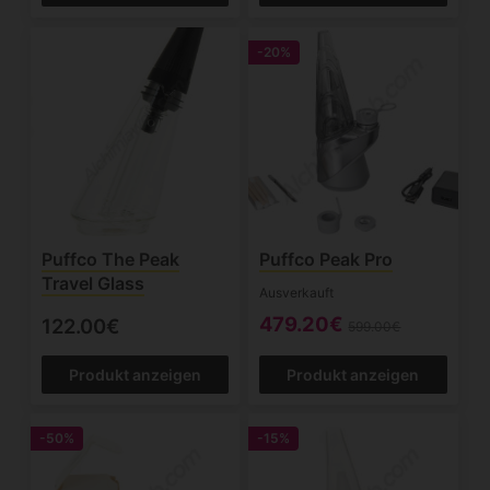
-20%
Puffco The Peak
Puffco Peak Pro
Travel Glass
Ausverkauft
479.20€
122.00€
599.00€
Produkt anzeigen
Produkt anzeigen
-50%
-15%