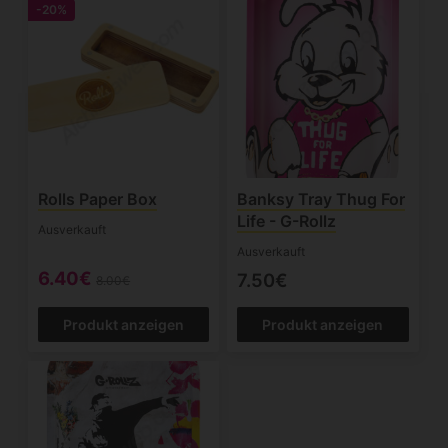
-20%
Rolls Paper Box
Banksy Tray Thug For
Life - G-Rollz
Ausverkauft
Ausverkauft
6.40€
7.50€
8.00€
Produkt anzeigen
Produkt anzeigen