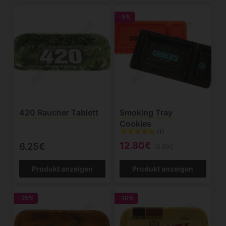
-5%
420 Raucher Tablett
Smoking Tray
Cookies
(1)
12.80€
6.25€
13.50€
Produkt anzeigen
Produkt anzeigen
-25%
-10%