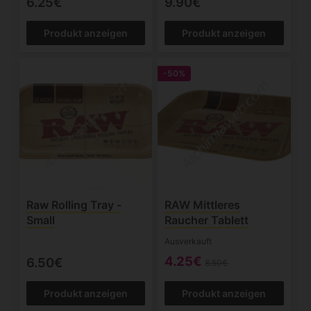
6.25€
9.90€
Produkt anzeigen
Produkt anzeigen
-50%
Raw Rolling Tray -
RAW Mittleres
Small
Raucher Tablett
Ausverkauft
4.25€
6.50€
8.50€
Produkt anzeigen
Produkt anzeigen