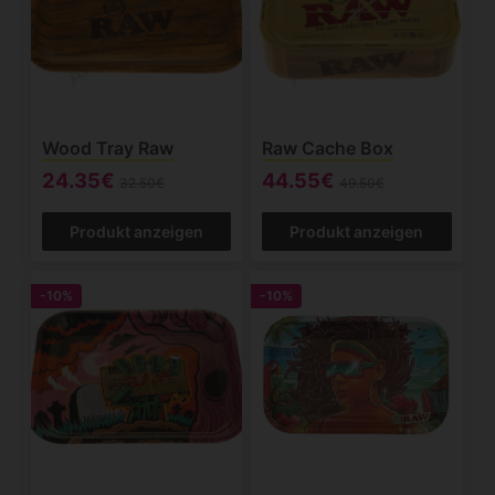
Wood Tray Raw
Raw Cache Box
24.35€
44.55€
32.50€
49.50€
Produkt anzeigen
Produkt anzeigen
-10%
-10%