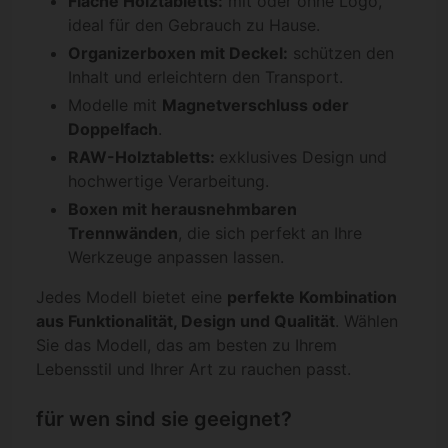
Flache Holztabletts:
mit oder ohne Logo,
ideal für den Gebrauch zu Hause.
Organizerboxen mit Deckel:
schützen den
Inhalt und erleichtern den Transport.
Modelle mit
Magnetverschluss oder
Doppelfach
.
RAW-Holztabletts:
exklusives Design und
hochwertige Verarbeitung.
Boxen mit herausnehmbaren
Trennwänden
, die sich perfekt an Ihre
Werkzeuge anpassen lassen.
Jedes Modell bietet eine
perfekte Kombination
aus Funktionalität, Design und Qualität
. Wählen
Sie das Modell, das am besten zu Ihrem
Lebensstil und Ihrer Art zu rauchen passt.
für wen sind sie geeignet?