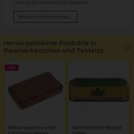
Lösung für methodische Raucher.
Weitere informationen...
Hervorgehobene Produkte in
Raucherkästchen und Tabletts
-10%
Walnut wood box small
Marihuana Blatt Raucher
(7x12cm) by Marley
Tablett