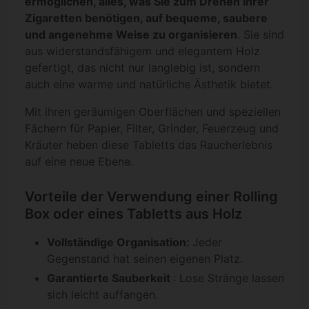
ermöglichen, alles, was Sie zum Drehen Ihrer
Zigaretten benötigen, auf bequeme, saubere
und angenehme Weise zu organisieren
. Sie sind
aus widerstandsfähigem und elegantem Holz
gefertigt, das nicht nur langlebig ist, sondern
auch eine warme und natürliche Ästhetik bietet.
Mit ihren geräumigen Oberflächen und speziellen
Fächern für Papier, Filter, Grinder, Feuerzeug und
Kräuter heben diese Tabletts das Raucherlebnis
auf eine neue Ebene.
Vorteile der Verwendung einer Rolling
Box oder eines Tabletts aus Holz
Vollständige Organisation:
Jeder
Gegenstand hat seinen eigenen Platz.
Garantierte Sauberkeit
: Lose Stränge lassen
sich leicht auffangen.