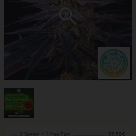
3 Samen + 1 Free Fem
37.50€