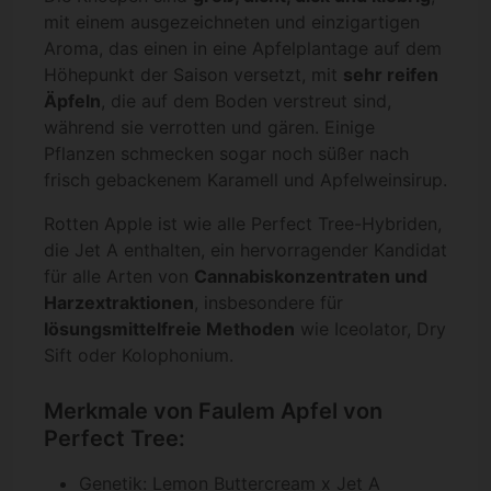
mit einem ausgezeichneten und einzigartigen
Aroma, das einen in eine Apfelplantage auf dem
Höhepunkt der Saison versetzt, mit
sehr reifen
Äpfeln
, die auf dem Boden verstreut sind,
während sie verrotten und gären. Einige
Pflanzen schmecken sogar noch süßer nach
frisch gebackenem Karamell und Apfelweinsirup.
Rotten Apple ist wie alle Perfect Tree-Hybriden,
die Jet A enthalten, ein hervorragender Kandidat
für alle Arten von
Cannabiskonzentraten und
Harzextraktionen
, insbesondere für
lösungsmittelfreie Methoden
wie Iceolator, Dry
Sift oder Kolophonium.
Merkmale von Faulem Apfel von
Perfect Tree:
Genetik: Lemon Buttercream x Jet A