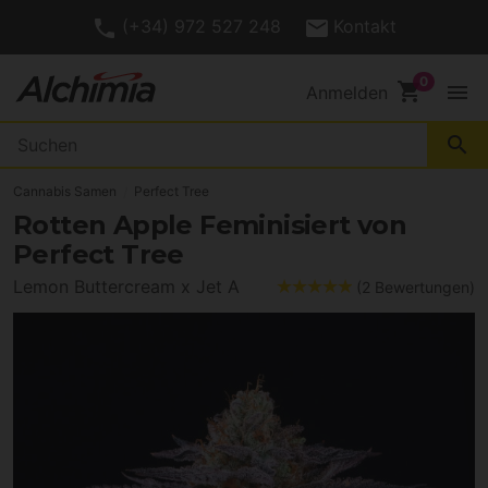
(+34) 972 527 248
Kontakt
shopping_cart
menu
Anmelden
search
Cannabis Samen
Perfect Tree
Rotten Apple Feminisiert von
Perfect Tree
Lemon Buttercream x Jet A
(2 Bewertungen)