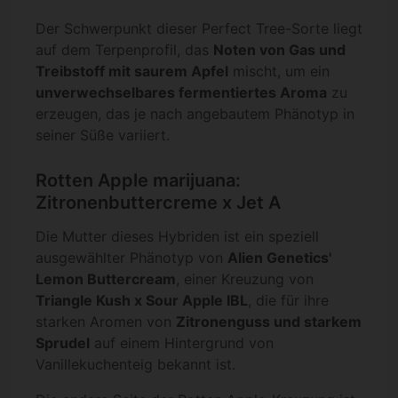
Der Schwerpunkt dieser Perfect Tree-Sorte liegt
auf dem Terpenprofil, das
Noten von Gas und
Treibstoff mit saurem Apfel
mischt, um ein
unverwechselbares fermentiertes Aroma
zu
erzeugen, das je nach angebautem Phänotyp in
seiner Süße variiert.
Rotten Apple marijuana:
Zitronenbuttercreme x Jet A
Die Mutter dieses Hybriden ist ein speziell
ausgewählter Phänotyp von
Alien Genetics'
Lemon Buttercream
, einer Kreuzung von
Triangle Kush x Sour Apple IBL
, die für ihre
starken Aromen von
Zitronenguss und starkem
Sprudel
auf einem Hintergrund von
Vanillekuchenteig bekannt ist.